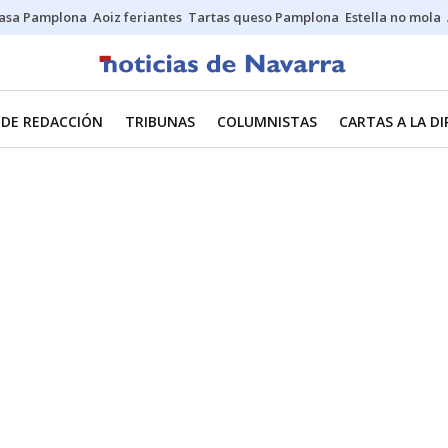
asa Pamplona
Aoiz feriantes
Tartas queso Pamplona
Estella no mola
 DE REDACCIÓN
TRIBUNAS
COLUMNISTAS
CARTAS A LA D