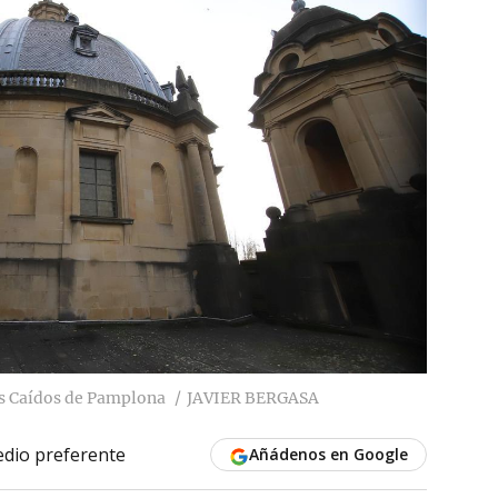
s Caídos de Pamplona
JAVIER BERGASA
dio preferente
Añádenos en Google