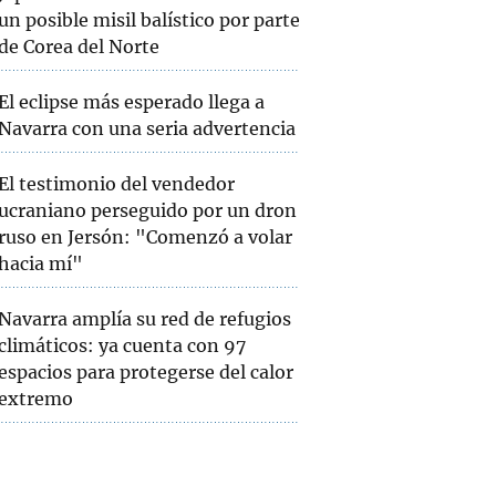
un posible misil balístico por parte
de Corea del Norte
El eclipse más esperado llega a
Navarra con una seria advertencia
El testimonio del vendedor
ucraniano perseguido por un dron
ruso en Jersón: "Comenzó a volar
hacia mí"
Navarra amplía su red de refugios
climáticos: ya cuenta con 97
espacios para protegerse del calor
extremo