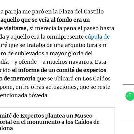
a pareja me paró en la Plaza del Castillo
 aquello que se veía al fondo era un
 visitarse
, si merecía la pena el paseo hasta
ada y aquello era la omnipresente
cúpula de
uré que se trataba de una arquitectura sin
cro de sublevados a mayor gloria del
día –y ofende– a muchos navarros. Esta
cido
el informe de un comité de expertos
tro de memoria
que se ubicará en Los Caídos
pone, entre otras actuaciones, que se reste
mencionada bóveda.
mité de Expertos plantea un Museo
rial en el monumento a los Caídos de
lona