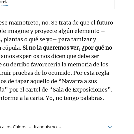
arcía
se mamotreto, no. Se trata de que el futuro
ble imagine y proyecte algún elemento –
s, plantas o qué se yo– para tamizar y
la cúpula.
Si no la queremos ver, ¿por qué no
smos expertos nos dicen que debe ser
su derribo favorecería la memoria de los
ruir pruebas de lo ocurrido. Por esta regla
os de tapar aquello de “Navarra a sus
a” por el cartel de “Sala de Exposiciones”.
nforme a la carta. Yo, no tengo palabras.
a los Caídos
franquismo