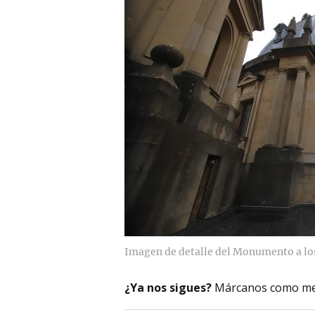
Imagen de detalle del Monumento a lo
¿Ya nos sigues?
Márcanos como me