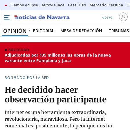
Tiempo eclipse
Autovía Jaca
Cese HUN
Mercado Osasuna
O
Kiosko
OPINIÓN
EDITORIAL
MESA DE REDACCIÓN
TRIBUNAS
SOCIEDAD
Adjudicadas por 135 millones las obras de la nueva
variante entre Pamplona y Jaca
BOG@NDO POR LA RED
He decidido hacer
observación participante
Internet es una herramienta extraordinaria,
revolucionaria, maravillosa. Pero la internet
comercial es, posiblemente, lo peor que nos ha