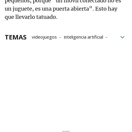
pequeños, porque “un móvil conectado no es
un juguete, es una puerta abierta”. Esto hay
que llevarlo tatuado.
TEMAS
videojuegos
inteligencia artificial
IA
Internet