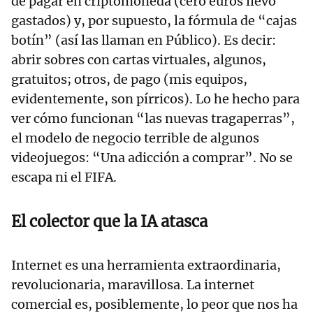
de pagar en criptomoneda (cero euros llevo
gastados) y, por supuesto, la fórmula de “cajas
botín” (así las llaman en Público). Es decir:
abrir sobres con cartas virtuales, algunos,
gratuitos; otros, de pago (mis equipos,
evidentemente, son pírricos). Lo he hecho para
ver cómo funcionan “las nuevas tragaperras”,
el modelo de negocio terrible de algunos
videojuegos: “Una adicción a comprar”. No se
escapa ni el FIFA.
El colector que la IA atasca
Internet es una herramienta extraordinaria,
revolucionaria, maravillosa. La internet
comercial es, posiblemente, lo peor que nos ha