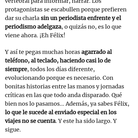
vertebral para informar, narrar. Los
protagonistas se escabullen porque prefieren
dar su charla
sin un periodista enfrente y el
periodismo adelgaza
, o quizás no, es lo que
viene ahora. ¡Eh Félix!
Y así te pegas muchas horas
agarrado al
teléfono, al teclado, haciendo casi lo de
siempre
, todos los días diferente,
evolucionando porque es necesario. Con
bonitas historias entre las manos y jornadas
críticas en las que todo anda disparado. Qué
bien nos lo pasamos... Además, ya sabes Félix,
lo que le sucede al enviado especial en los
viajes no se cuenta
. Y este ha sido largo. Y
sigue.