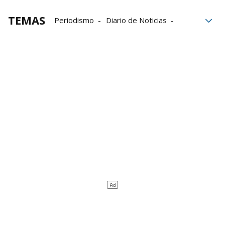
TEMAS
Periodismo
Diario de Noticias
Félix Monreal
Javier Saldise