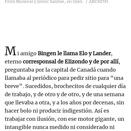
Félix Monreal y Javier Saldise, en 1990.
ARCHIVO
M
i amigo
Bingen le llama Elo y Lander
,
eterno
corresponsal de Elizondo y de por allí
,
preguntaba por la capital de Canadá cuando
llamaba al periódico para pedir sitio para “una
breve”. Sucedidos, brochecitos de cualquier día
de trabajo, y de otro y de otro, y de una semana
que llevaba a otra, y a los años por decenas, sin
hacer bolo ni producir indigestión. Así es
trabajar con ilusión, con ese motor gigante, un
intangible nunca medido ni considerado ni