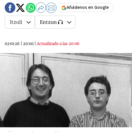
Añádenos en Google
Itzuli
Entzun
02·01·26
|
20:00
|
Actualizado a las 20:06