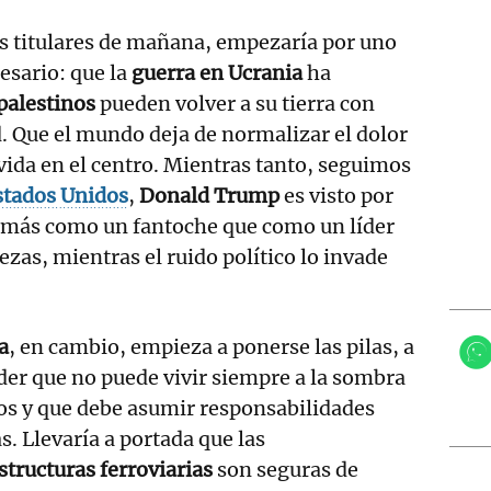
los titulares de mañana, empezaría por uno
esario: que la
guerra en Ucrania
ha
palestinos
pueden volver a su tierra con
. Que el mundo deja de normalizar el dolor
 vida en el centro. Mientras tanto, seguimos
stados Unidos
,
Donald Trump
es visto por
más como un fantoche que como un líder
ezas, mientras el ruido político lo invade
a
, en cambio, empieza a ponerse las pilas, a
er que no puede vivir siempre a la sombra
os y que debe asumir responsabilidades
s. Llevaría a portada que las
structuras ferroviarias
son seguras de