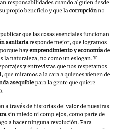
ran responsabilidades cuando alguien desde
su propio beneficio y que la
corrupción
no
 publicar que las cosas esenciales funcionan
ón sanitaria
responde mejor, que logramos
porque hay
emprendimiento y economía
de
s la naturaleza, no como un eslogan. Y
reportajes y entrevistas que nos respetamos
l
, que miramos a la cara a quienes vienen de
enda asequible
para la gente que quiere
a.
n a través de historias del valor de nuestras
ura
sin miedo ni complejos, como parte de
ngo a hacer ninguna revolución. Para