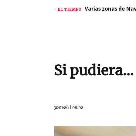
Varias zonas de Nav
EL TIEMPO
Si pudiera...
30·01·26
|
08:02