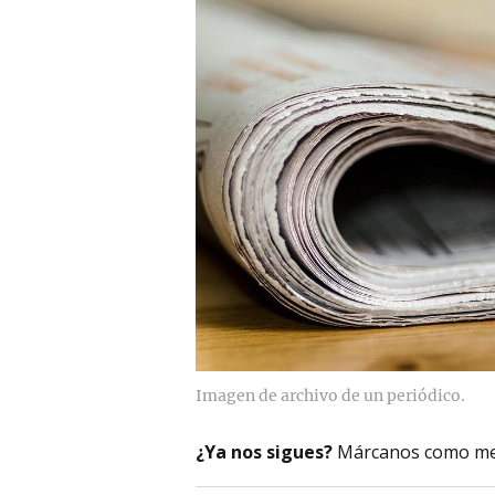
Imagen de archivo de un periódico.
¿Ya nos sigues?
Márcanos como me