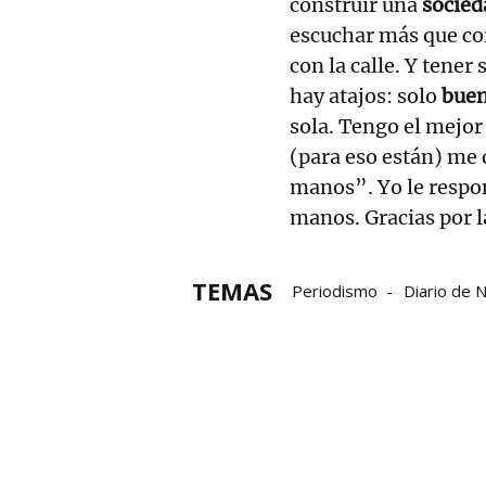
construir una
socied
escuchar más que cor
con la calle. Y tener
hay atajos: solo
buen
sola. Tengo el mejo
(para eso están) me 
manos”. Yo le respo
manos. Gracias por l
TEMAS
Periodismo
Diario de N