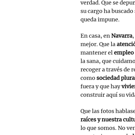
verdad. Que se depu
su cargo ha buscado 
queda impune.
En casa, en
Navarra
,
mejor. Que la
atenci
mantener el
empleo
la sana, que cuidamo
recoger a través de 
como
sociedad plura
fuera y que hay
vivi
construir aquí su vid
Que las fotos hablase
raíces y nuestra cult
lo que somos. No ve