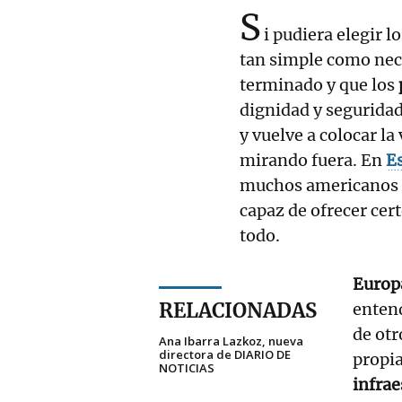
S
i pudiera elegir 
tan simple como nec
terminado y que los
dignidad y seguridad
y vuelve a colocar la
mirando fuera. En
E
muchos americanos 
capaz de ofrecer cert
todo.
Europ
RELACIONADAS
entend
de otr
Ana Ibarra Lazkoz, nueva
directora de DIARIO DE
propia
NOTICIAS
infrae