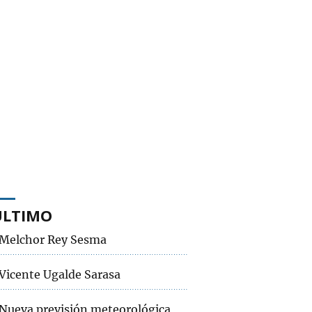
ÚLTIMO
Melchor Rey Sesma
Vicente Ugalde Sarasa
Nueva previsión meteorológica