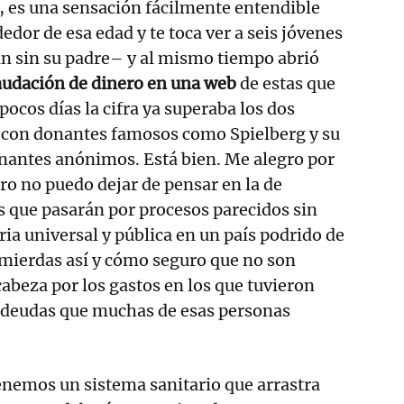
, es una sensación fácilmente entendible
edor de esa edad y te toca ver a seis jóvenes
án sin su padre– y al mismo tiempo abrió
udación de dinero en una web
de estas que
 pocos días la cifra ya superaba los dos
, con donantes famosos como Spielberg y su
nantes anónimos. Está bien. Me alegro por
ero no puedo dejar de pensar en la de
 que pasarán por procesos parecidos sin
ria universal y pública en un país podrido de
 mierdas así y cómo seguro que no son
cabeza por los gastos en los que tuvieron
s deudas que muchas de esas personas
enemos un sistema sanitario que arrastra