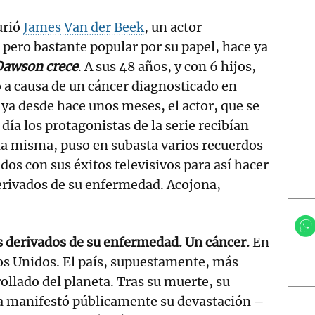
urió
James Van der Beek
, un actor
pero bastante popular por su papel, hace ya
Dawson crece
. A sus 48 años, y con 6 hijos,
ó a causa de un cáncer diagnosticado en
 ya desde hace unos meses, el actor, que se
día los protagonistas de la serie recibían
la misma, puso en subasta varios recuerdos
dos con sus éxitos televisivos para así hacer
derivados de su enfermedad. Acojona,
 derivados de su enfermedad. Un cáncer.
En
os Unidos. El país, supuestamente, más
ollado del planeta. Tras su muerte, su
a manifestó públicamente su devastación –