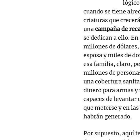
lógico
cuando se tiene alred
criaturas que crecer
una
campaña de reca
se dedican a ello. En
millones de dólares
esposa y miles de do
esa familia, claro, p
millones de personas
una cobertura sanita
dinero para armas y
capaces de levantar 
que meterse y en la
habrán generado.
Por supuesto, aquí t