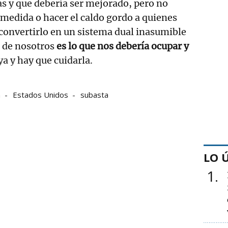
s y que debería ser mejorado, pero no
a medida o hacer el caldo gordo a quienes
convertirlo en un sistema dual inasumible
a de nosotros
es lo que nos debería ocupar y
ya y hay que cuidarla.
a
Estados Unidos
subasta
LO 
1