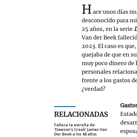
H
ace unos días m
desconocido para mi 
25 años, en la serie
Van der Beek falleci
2023. El caso es que,
quejaba de que en su 
muy poco dinero de 
personales relaciona
frente a los gastos 
¿verdad?
Gastos
RELACIONADAS
Estad
desarr
Fallece la estrella de
'Dawson's Creek' James Van
espos
Der Beek a los 48 años