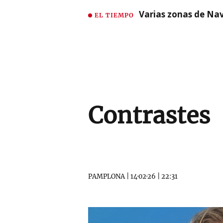
Varias zonas de Nav
EL TIEMPO
Contrastes
PAMPLONA
|
14·02·26
|
22:31