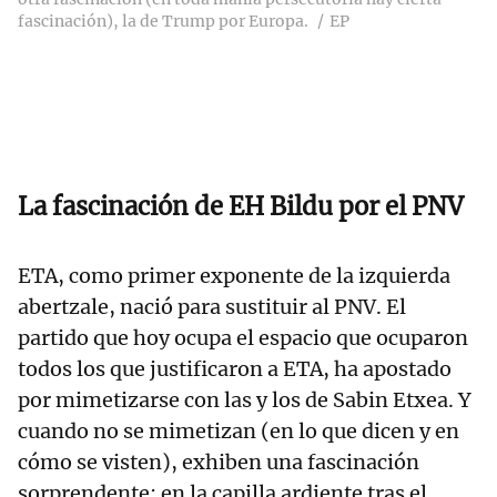
fascinación), la de Trump por Europa.
EP
La fascinación de EH Bildu por el PNV
ETA, como primer exponente de la izquierda
abertzale, nació para sustituir al PNV. El
partido que hoy ocupa el espacio que ocuparon
todos los que justificaron a ETA, ha apostado
por mimetizarse con las y los de Sabin Etxea. Y
cuando no se mimetizan (en lo que dicen y en
cómo se visten), exhiben una fascinación
sorprendente: en la capilla ardiente tras el