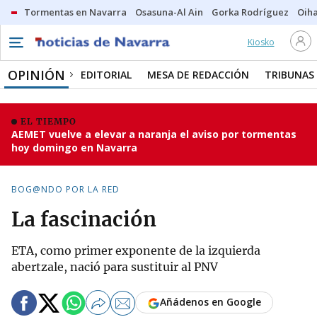
Tormentas en Navarra
Osasuna-Al Ain
Gorka Rodríguez
Oih
Kiosko
OPINIÓN
EDITORIAL
MESA DE REDACCIÓN
TRIBUNAS
EL TIEMPO
AEMET vuelve a elevar a naranja el aviso por tormentas
hoy domingo en Navarra
BOG@NDO POR LA RED
La fascinación
ETA, como primer exponente de la izquierda
abertzale, nació para sustituir al PNV
Añádenos en Google