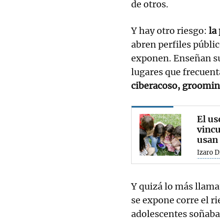
de otros.
Y hay otro riesgo:
la 
abren perfiles públic
exponen. Enseñan su 
lugares que frecuent
ciberacoso, groomin
El us
vincu
usan 
Izaro D
Y quizá lo más llama
se expone corre el ri
adolescentes soñaban 