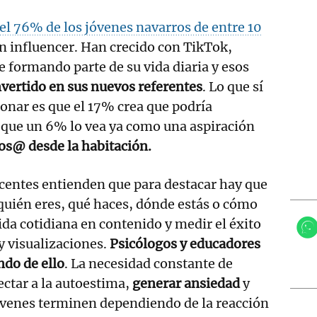
el 76% de los jóvenes navarros de entre 10
n influencer. Han crecido con TikTok,
formando parte de su vida diaria y esos
vertido en sus nuevos referentes
. Lo que sí
ionar es que el 17% crea que podría
 que un 6% lo vea ya como una aspiración
os@ desde la habitación.
centes entienden que para destacar hay que
quién eres, qué haces, dónde estás o cómo
vida cotidiana en contenido y medir el éxito
y visualizaciones.
Psicólogos y educadores
ndo de ello
. La necesidad constante de
ctar a la autoestima,
generar ansiedad
y
venes terminen dependiendo de la reacción