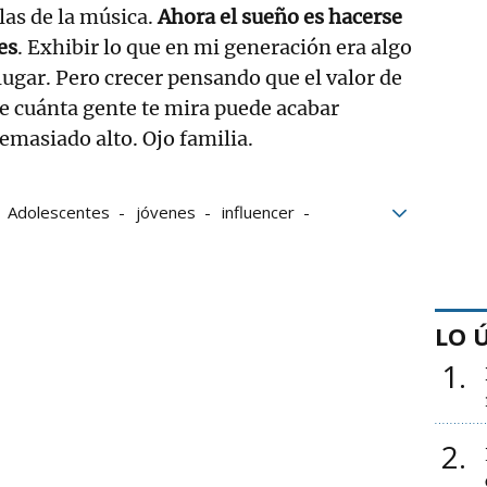
las de la música.
Ahora el sueño es hacerse
es
. Exhibir lo que en mi generación era algo
lugar. Pero crecer pensando que el valor de
e cuánta gente te mira puede acabar
emasiado alto. Ojo familia.
Adolescentes
jóvenes
influencer
les
LO 
1
2