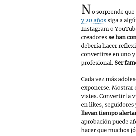
N
o sorprende que
y 20 años
siga a algú
Instagram o YouTube 
creadores
se han con
debería hacer reflex
convertirse en uno y
profesional.
Ser fam
Cada vez más adoles
exponerse. Mostrar 
vistes. Convertir la 
en likes, seguidores 
llevan tiempo alerta
aprobación puede afe
hacer que muchos jó