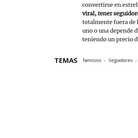
convertirse en estrel
viral, tener seguidor
totalmente fuera de 
uno o una depende d
teniendo un precio d
TEMAS
famosos
Seguidores
influencers
redes socia