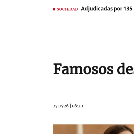
Adjudicadas por 135 
SOCIEDAD
Famosos des
27·05·26
|
08:20