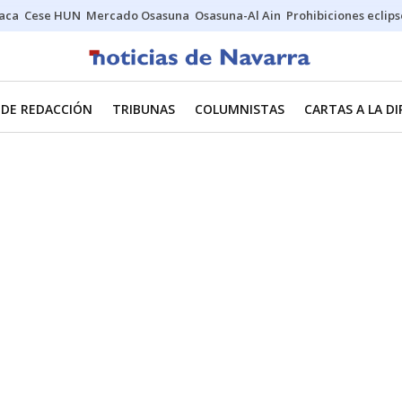
Jaca
Cese HUN
Mercado Osasuna
Osasuna-Al Ain
Prohibiciones eclips
 DE REDACCIÓN
TRIBUNAS
COLUMNISTAS
CARTAS A LA D