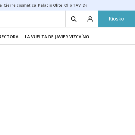
e
Cierre cosmética
Palacio Olite
Ollo TAV
Derrama vecinos
Kiosko
IRECTORA
LA VUELTA DE JAVIER VIZCAÍNO