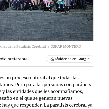
al de la Parálisis Cerebral
OSKAR MONTERO
dio preferente
Añádenos en Google
es un proceso natural al que todas las
amos. Pero para las personas con parálisis
as y las entidades que les acompañamos,
safío en el que se generan nuevas
e hay que responder. La parálisis cerebral ya