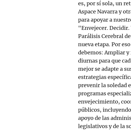
es, por sí sola, un re
Aspace Navarra y ot
para apoyar a nuestr
"Envejecer. Decidir. 
Parálisis Cerebral de
nueva etapa. Por eso
debemos: Ampliar y f
diurnas para que cad
mejor se adapte a su
estrategias específi
prevenir la soledad 
programas especializ
envejecimiento, coor
públicos, incluyendo
apoyo de las adminis
legislativos y de la s