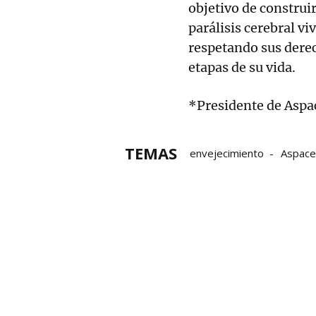
objetivo de construi
parálisis cerebral v
respetando sus derec
etapas de su vida.
*Presidente de Aspa
TEMAS
envejecimiento
Aspace