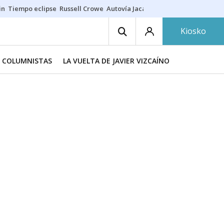
in
Tiempo eclipse
Russell Crowe
Autovía Jaca
Ronald Araújo
Prohibic
Kiosko
COLUMNISTAS
LA VUELTA DE JAVIER VIZCAÍNO