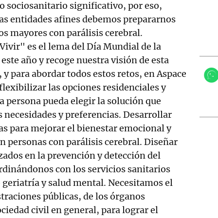
to sociosanitario significativo, por eso,
ras entidades afines debemos prepararnos
os mayores con parálisis cerebral.
Vivir" es el lema del Día Mundial de la
 este año y recoge nuestra visión de esta
, y para abordar todos estos retos, en Aspace
lexibilizar las opciones residenciales y
a persona pueda elegir la solución que
s necesidades y preferencias. Desarrollar
cas para mejorar el bienestar emocional y
en personas con parálisis cerebral. Diseñar
ados en la prevención y detección del
dinándonos con los servicios sanitarios
 geriatría y salud mental. Necesitamos el
traciones públicas, de los órganos
ociedad civil en general, para lograr el