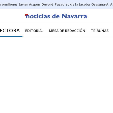
uromillones
Javier Aizpún
Devoré
Pasadizo de la Jacoba
Osasuna-Al A
RECTORA
EDITORIAL
MESA DE REDACCIÓN
TRIBUNAS