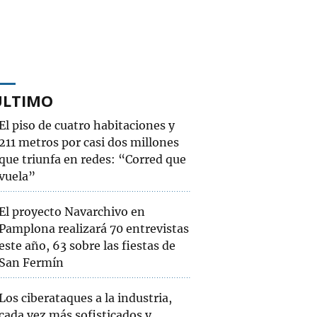
ÚLTIMO
El piso de cuatro habitaciones y
211 metros por casi dos millones
que triunfa en redes: “Corred que
vuela”
El proyecto Navarchivo en
Pamplona realizará 70 entrevistas
este año, 63 sobre las fiestas de
San Fermín
Los ciberataques a la industria,
cada vez más sofisticados y