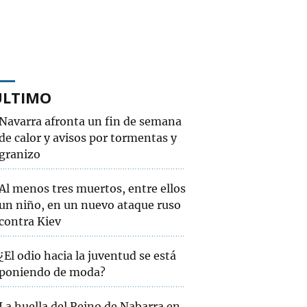
ÚLTIMO
Navarra afronta un fin de semana
de calor y avisos por tormentas y
granizo
Al menos tres muertos, entre ellos
un niño, en un nuevo ataque ruso
contra Kiev
¿El odio hacia la juventud se está
poniendo de moda?
La huella del Reino de Nabarra en