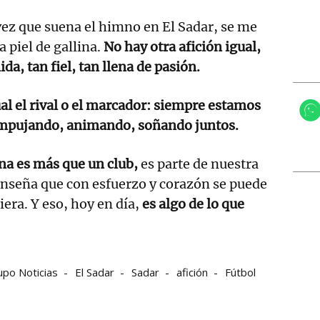
ez que suena el himno en El Sadar, se me
a piel de gallina.
No hay otra afición igual,
ida, tan fiel, tan llena de pasión.
al el rival o el marcador: siempre estamos
empujando, animando, soñando juntos.
na es más que un club,
es parte de nuestra
enseña que con esfuerzo y corazón se puede
iera. Y eso, hoy en día,
es algo de lo que
upo Noticias
El Sadar
Sadar
afición
Fútbol