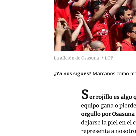
La afición de Osasuna
LOF
¿Ya nos sigues?
Márcanos como me
S
er rojillo es algo
equipo gana o pierd
orgullo por Osasuna
dejarse la piel en e
representa a nosotr