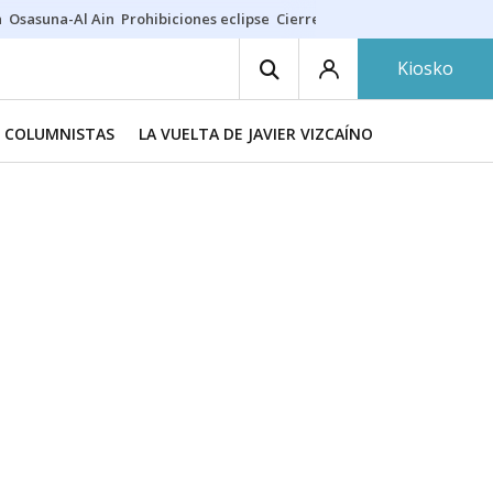
a
Osasuna-Al Ain
Prohibiciones eclipse
Cierre cosmética
Derrama vec
Kiosko
COLUMNISTAS
LA VUELTA DE JAVIER VIZCAÍNO