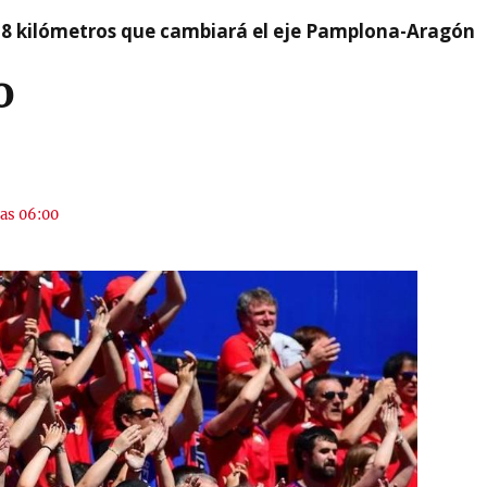
 8 kilómetros que cambiará el eje Pamplona-Aragón
o
las 06:00