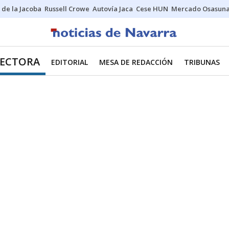
 de la Jacoba
Russell Crowe
Autovía Jaca
Cese HUN
Mercado Osasun
RECTORA
EDITORIAL
MESA DE REDACCIÓN
TRIBUNAS