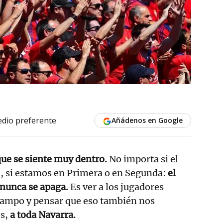
dio preferente
Añádenos en Google
 que se siente muy dentro.
No importa si el
e, si estamos en Primera o en Segunda:
el
 nunca se apaga.
Es ver a los jugadores
l campo y pensar que eso también nos
os,
a toda Navarra.