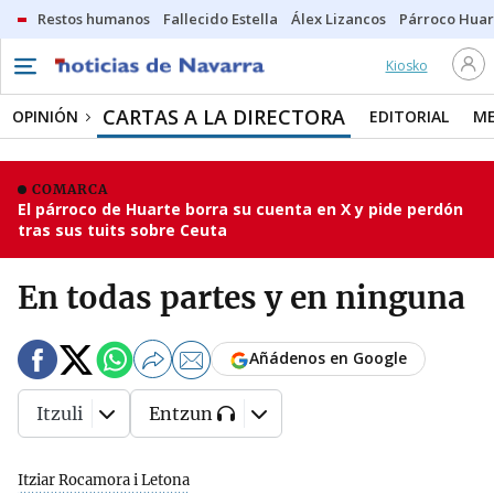
Restos humanos
Fallecido Estella
Álex Lizancos
Párroco Huar
Kiosko
CARTAS A LA DIRECTORA
OPINIÓN
EDITORIAL
ME
COMARCA
El párroco de Huarte borra su cuenta en X y pide perdón
tras sus tuits sobre Ceuta
En todas partes y en ninguna
Añádenos en Google
Itzuli
Entzun
Itziar Rocamora i Letona