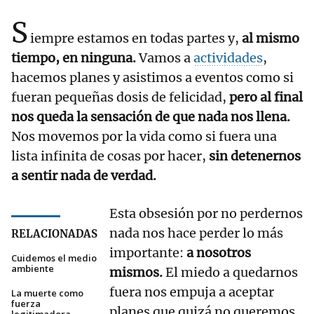
S
iempre estamos en todas partes y,
al mismo
tiempo, en ninguna.
Vamos a
actividades
,
hacemos planes y asistimos a eventos como si
fueran pequeñas dosis de felicidad,
pero al final
nos queda la sensación de que nada nos llena.
Nos movemos por la vida como si fuera una
lista infinita de cosas por hacer,
sin detenernos
a sentir nada de verdad.
Esta obsesión por no perdernos
nada nos hace perder lo más
RELACIONADAS
importante:
a nosotros
Cuidemos el medio
ambiente
mismos.
El miedo a quedarnos
fuera nos empuja a aceptar
La muerte como
fuerza
planes que quizá no queremos,