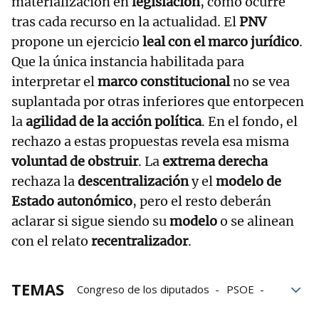
materialización en
legislación
, como ocurre
tras cada recurso en la actualidad. El
PNV
propone un ejercicio
leal con el marco jurídico
.
Que la única instancia habilitada para
interpretar el
marco constitucional
no se vea
suplantada por otras inferiores que entorpecen
la
agilidad de la acción política
. En el fondo, el
rechazo a estas propuestas revela esa misma
voluntad de obstruir
. La
extrema derecha
rechaza la
descentralización
y el
modelo de
Estado autonómico
, pero el resto deberán
aclarar si sigue siendo su
modelo
o se alinean
con el relato
recentralizador
.
TEMAS
Congreso de los diputados
PSOE
Junts
inmigración
Podemos