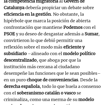
la competencia migratoria
al
Govern de
Catalunya
debería propiciar un debate sobre
eficiencia en la gestión
. No obstante, la
hipérbole que marca la posición de abierta
confrontación que mantiene
Podemos
con el
PSOE
y su deseo de desgastar además a
Sumar
,
convirtieron lo que debió permitir una
reflexión sobre el modo más
eficiente y
subsidiario
–alineado con el
modelo político
descentralizado
, que aboga por que la
institución más cercana al ciudadano
desempeñe las funciones que le sean posibles–
en un puro
choque de conveniencias
. Desde la
derecha española
, todo lo que huela a consenso
con el
soberanismo catalán o vasco
se
criminaliza, como una merma de su
modelo