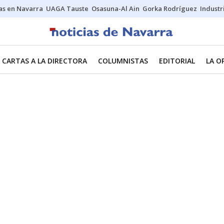
s en Navarra
UAGA Tauste
Osasuna-Al Ain
Gorka Rodríguez
Industr
CARTAS A LA DIRECTORA
COLUMNISTAS
EDITORIAL
LA O