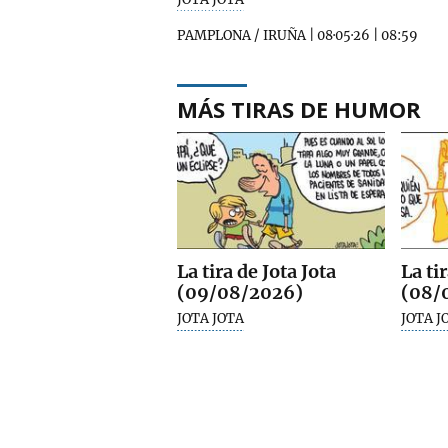
PAMPLONA / IRUÑA
|
08·05·26
|
08:59
MÁS TIRAS DE HUMOR
La tira de Jota Jota
La ti
(09/08/2026)
(08/
JOTA JOTA
JOTA J