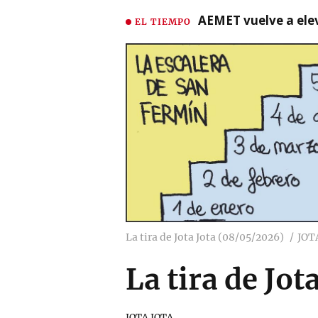
AEMET vuelve a ele
EL TIEMPO
La tira de Jota Jota (08/05/2026)
JOT
La tira de Jo
JOTA JOTA