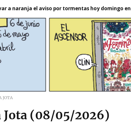
var a naranja el aviso por tormentas hoy domingo e
A JOTA
ta Jota (08/05/2026)