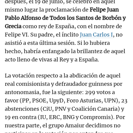
después, el 19 de junio, se celebró en aquel
mismo lugar la proclamación de
Felipe Juan
Pablo Alfonso de Todos los Santos de Borbón y
Grecia
como rey de España, con el nombre de
Felipe VI. Su padre, el ínclito
Juan Carlos I
, no
asistió a esta última sesión. Si lo hubiera
hecho, habría enfangado la brillantez de aquel
acto lleno de vivas al Rey y a España.
La votación respecto a la abdicación de aquel
real comisionista y defraudador guinness por
antonomasia, fue la siguiente: 299 votos a
favor (PP, PSOE, UpyD, Foro Asturias, UPN), 23
abstenciones (CiU, PNV y Coalición Canaria) y
19 en contra (IU, ERC, BNG y Compromis). Por
nuestra parte, el grupo Amaiur decidimos no