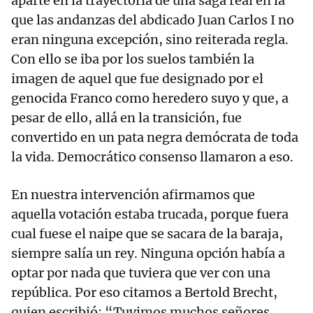
aparte en la trayectoria de una saga real en la
que las andanzas del abdicado Juan Carlos I no
eran ninguna excepción, sino reiterada regla.
Con ello se iba por los suelos también la
imagen de aquel que fue designado por el
genocida Franco como heredero suyo y que, a
pesar de ello, allá en la transición, fue
convertido en un pata negra demócrata de toda
la vida. Democrático consenso llamaron a eso.
En nuestra intervención afirmamos que
aquella votación estaba trucada, porque fuera
cual fuese el naipe que se sacara de la baraja,
siempre salía un rey. Ninguna opción había a
optar por nada que tuviera que ver con una
república. Por eso citamos a Bertold Brecht,
quien escribió: “Tuvimos muchos señores.