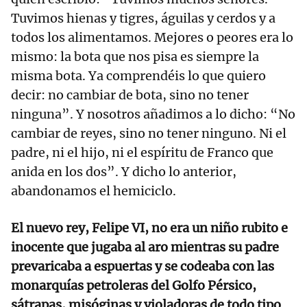
Tuvimos hienas y tigres, águilas y cerdos y a
todos los alimentamos. Mejores o peores era lo
mismo: la bota que nos pisa es siempre la
misma bota. Ya comprendéis lo que quiero
decir: no cambiar de bota, sino no tener
ninguna”. Y nosotros añadimos a lo dicho: “No
cambiar de reyes, sino no tener ninguno. Ni el
padre, ni el hijo, ni el espíritu de Franco que
anida en los dos”. Y dicho lo anterior,
abandonamos el hemiciclo.
El nuevo rey, Felipe VI, no era un niño rubito e
inocente que jugaba al aro mientras su padre
prevaricaba a espuertas y se codeaba con las
monarquías petroleras del Golfo Pérsico,
sátrapas, misóginas y violadoras de todo tipo