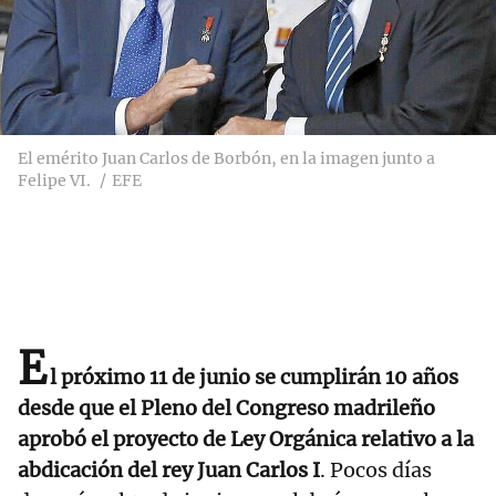
El emérito Juan Carlos de Borbón, en la imagen junto a
Felipe VI.
EFE
E
l próximo 11 de junio se cumplirán 10 años
desde que el Pleno del Congreso madrileño
aprobó el proyecto de Ley Orgánica relativo a la
abdicación del rey Juan Carlos I
. Pocos días