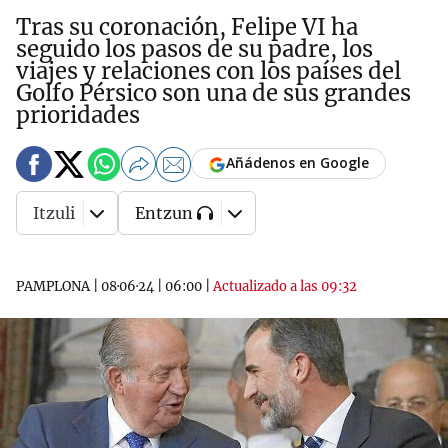
Tras su coronación, Felipe VI ha
seguido los pasos de su padre, los
viajes y relaciones con los países del
Golfo Pérsico son una de sus grandes
prioridades
Añádenos en Google
Itzuli
Entzun
PAMPLONA
|
08·06·24
|
06:00
|
Actualizado a las 09:32