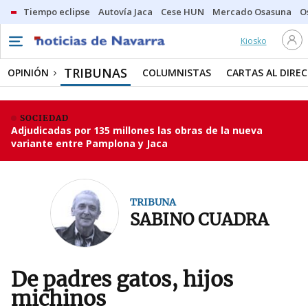
Tiempo eclipse
Autovía Jaca
Cese HUN
Mercado Osasuna
O
Kiosko
TRIBUNAS
OPINIÓN
COLUMNISTAS
CARTAS AL DIRE
SOCIEDAD
Adjudicadas por 135 millones las obras de la nueva
variante entre Pamplona y Jaca
TRIBUNA
SABINO CUADRA
De padres gatos, hijos
michinos