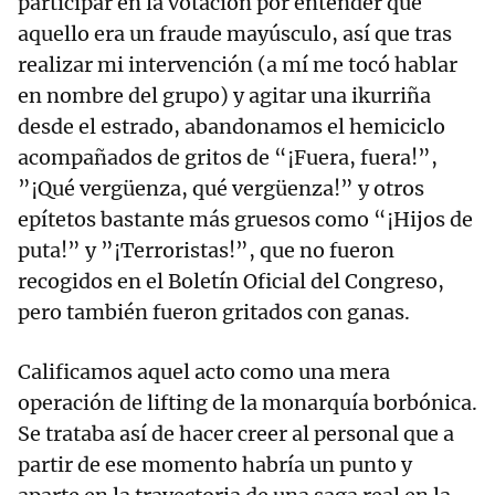
participar en la votación por entender que
aquello era un fraude mayúsculo, así que tras
realizar mi intervención (a mí me tocó hablar
en nombre del grupo) y agitar una ikurriña
desde el estrado, abandonamos el hemiciclo
acompañados de gritos de “¡Fuera, fuera!”,
”¡Qué vergüenza, qué vergüenza!” y otros
epítetos bastante más gruesos como “¡Hijos de
puta!” y ”¡Terroristas!”, que no fueron
recogidos en el Boletín Oficial del Congreso,
pero también fueron gritados con ganas.
Calificamos aquel acto como una mera
operación de lifting de la monarquía borbónica.
Se trataba así de hacer creer al personal que a
partir de ese momento habría un punto y