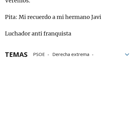
Veremos.
Pita: Mi recuerdo a mi hermano Javi
Luchador anti franquista
TEMAS
PSOE
Derecha extrema
medios de comunicación
Comunicación