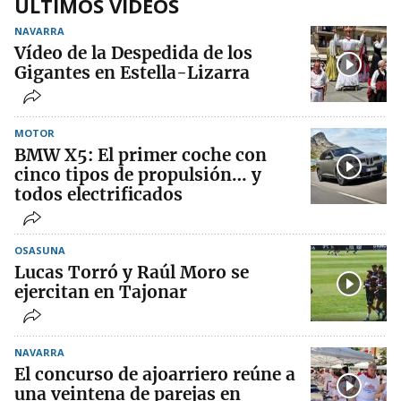
ÚLTIMOS VÍDEOS
NAVARRA
Vídeo de la Despedida de los
Gigantes en Estella-Lizarra
MOTOR
BMW X5: El primer coche con
cinco tipos de propulsión… y
todos electrificados
OSASUNA
Lucas Torró y Raúl Moro se
ejercitan en Tajonar
NAVARRA
El concurso de ajoarriero reúne a
una veintena de parejas en