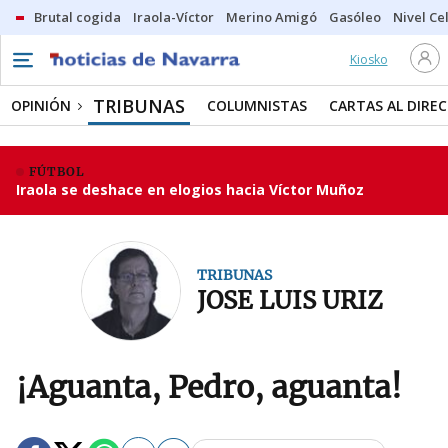
Brutal cogida
Iraola-Víctor
Merino Amigó
Gasóleo
Nivel Ce
Kiosko
TRIBUNAS
OPINIÓN
COLUMNISTAS
CARTAS AL DIRE
FÚTBOL
Iraola se deshace en elogios hacia Víctor Muñoz
TRIBUNAS
JOSE LUIS URIZ
¡Aguanta, Pedro, aguanta!