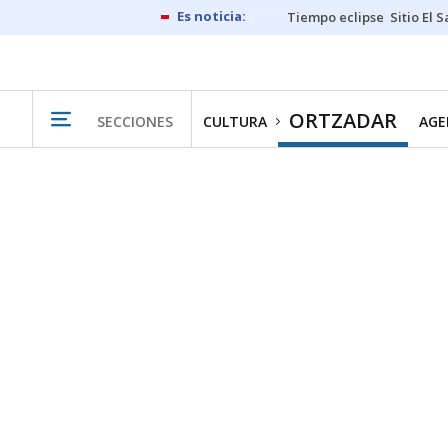
Tiempo eclipse
Sitio El 
ORTZADAR
SECCIONES
CULTURA
AGE