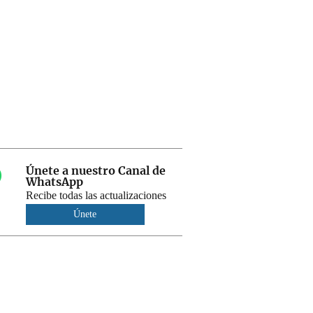
Únete a nuestro Canal de
WhatsApp
Recibe todas las actualizaciones
Únete