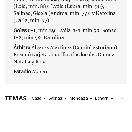
(Lola, min. 88); Lydia (Laura, min. 90),
Salinas, Gisela (Andrea, min. 77); y Karolina
(Carla, min. 77).
Goles
0-1, min.29: Lydia. 1-1, min.50: Sonso.
1-2, min.59: Karolina.
Árbitro
Álvarez Martínez (Comité asturiano).
Enseñó tarjeta amarilla a las locales Gómez,
Natalia y Rosa.
Estadio
Mareo.
TEMAS
Casa
Salinas
Mendaza
Echarri
Osasuna Femenino