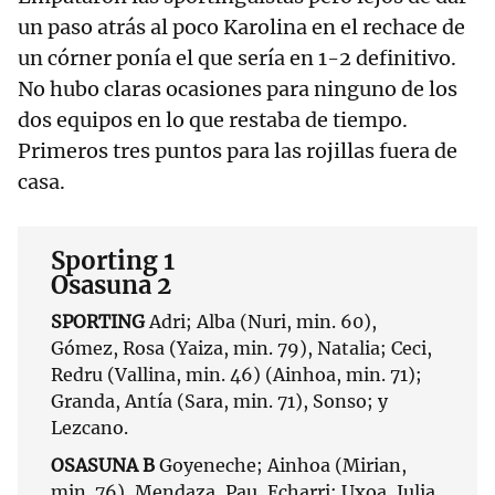
un paso atrás al poco Karolina en el rechace de
un córner ponía el que sería en 1-2 definitivo.
No hubo claras ocasiones para ninguno de los
dos equipos en lo que restaba de tiempo.
Primeros tres puntos para las rojillas fuera de
casa.
Sporting 1
Osasuna 2
SPORTING
Adri; Alba (Nuri, min. 60),
Gómez, Rosa (Yaiza, min. 79), Natalia; Ceci,
Redru (Vallina, min. 46) (Ainhoa, min. 71);
Granda, Antía (Sara, min. 71), Sonso; y
Lezcano.
OSASUNA B
Goyeneche; Ainhoa (Mirian,
min. 76), Mendaza, Pau, Echarri; Uxoa, Julia