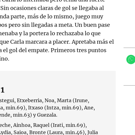
Sin ocasiones claras de gol se llegaba al
unda parte, más de lo mismo, juego muy
os pero sin llegadas a meta. Un buen pase
naba y la portera lo rechazaba lo que
 que Carla marcara a placer. Apretaba más el
a el gol del empate. Primeros tres puntos
ino.
1
stegui, Etxeberria, Noa, Marta (Irune,
ia, min.69), Itxaso (Intza, min.69), Ane,
ende, min.63) y Guezala.
che, Ainhoa, Raquel (Irati, min.69),
ydia, Saioa, Bronte (Laura, min.46), Julia