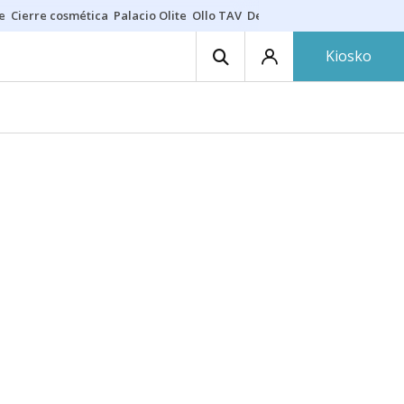
e
Cierre cosmética
Palacio Olite
Ollo TAV
Derrama vecinos
Kiosko