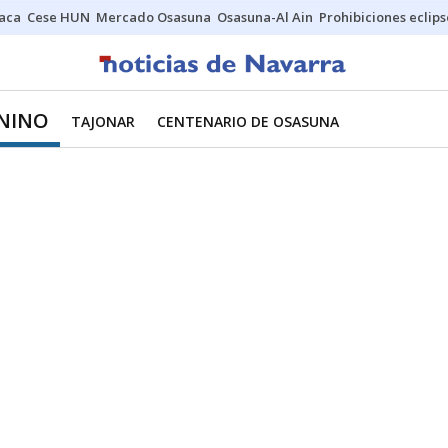
Jaca
Cese HUN
Mercado Osasuna
Osasuna-Al Ain
Prohibiciones eclips
NINO
TAJONAR
CENTENARIO DE OSASUNA