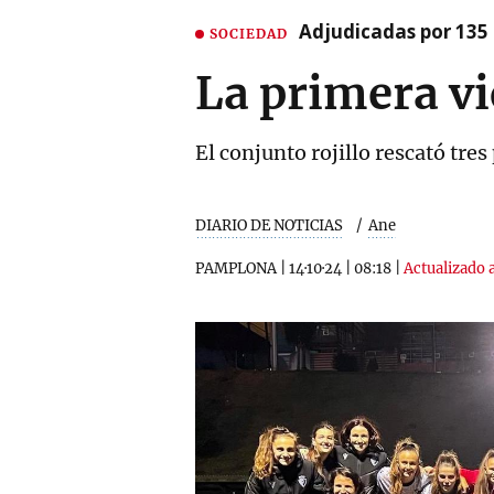
Adjudicadas por 135 
SOCIEDAD
La primera vi
El conjunto rojillo rescató tres
DIARIO DE NOTICIAS
Ane
PAMPLONA
|
14·10·24
|
08:18
|
Actualizado a