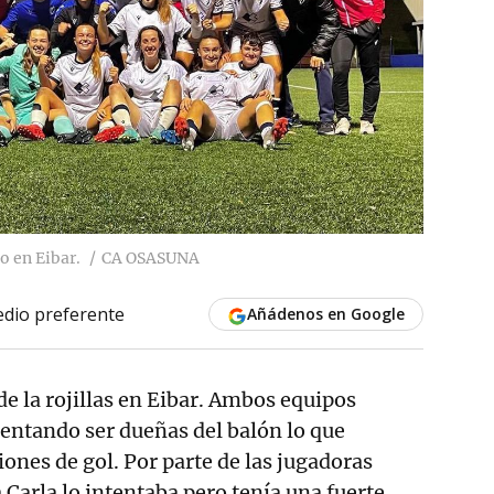
fo en Eibar.
CA OSASUNA
dio preferente
Añádenos en Google
de la rojillas en Eibar. Ambos equipos
ntentando ser dueñas del balón lo que
ones de gol. Por parte de las jugadoras
a Carla lo intentaba pero tenía una fuerte