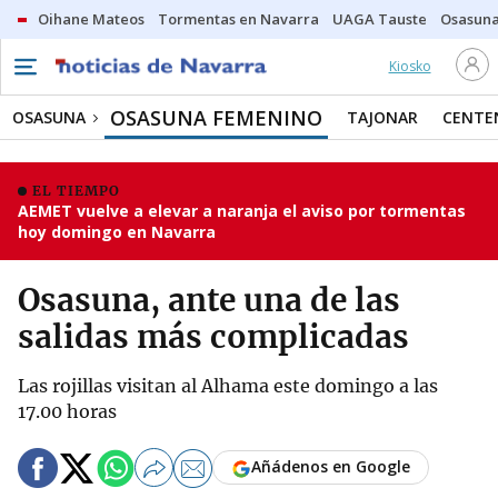
Oihane Mateos
Tormentas en Navarra
UAGA Tauste
Osasuna
Kiosko
OSASUNA FEMENINO
OSASUNA
TAJONAR
CENTE
EL TIEMPO
AEMET vuelve a elevar a naranja el aviso por tormentas
hoy domingo en Navarra
Osasuna, ante una de las
salidas más complicadas
Las rojillas visitan al Alhama este domingo a las
17.00 horas
Añádenos en Google