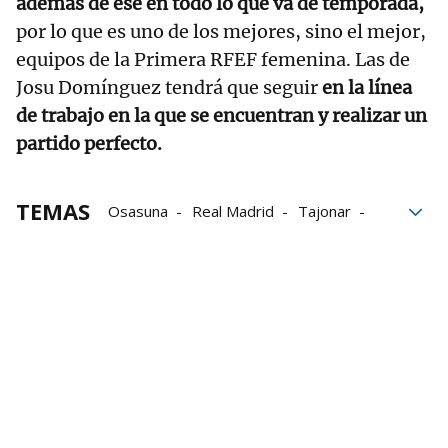
además de ese en todo lo que va de temporada,
por lo que es uno de los mejores, sino el mejor,
equipos de la Primera RFEF femenina. Las de
Josu Domínguez tendrá que seguir
en la línea
de trabajo en la que se encuentran y realizar un
partido perfecto.
TEMAS
Osasuna
Real Madrid
Tajonar
Fútbol
clasificación
fútbol femenino
Osasuna Femenino