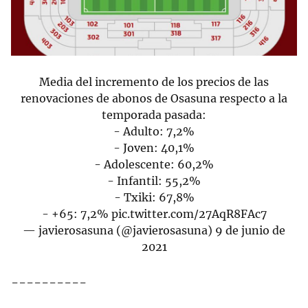
Media del incremento de los precios de las
renovaciones de abonos de Osasuna respecto a la
temporada pasada:
- Adulto: 7,2%
- Joven: 40,1%
- Adolescente: 60,2%
- Infantil: 55,2%
- Txiki: 67,8%
- +65: 7,2%
pic.twitter.com/27AqR8FAc7
— javierosasuna (@javierosasuna)
9 de junio de
2021
----------