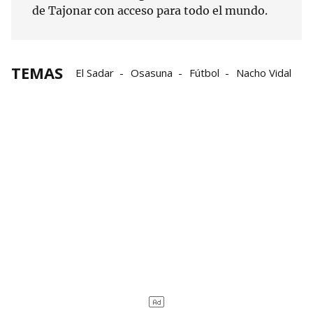
de Tajonar con acceso para todo el mundo.
TEMAS
El Sadar
Osasuna
Fútbol
Nacho Vidal