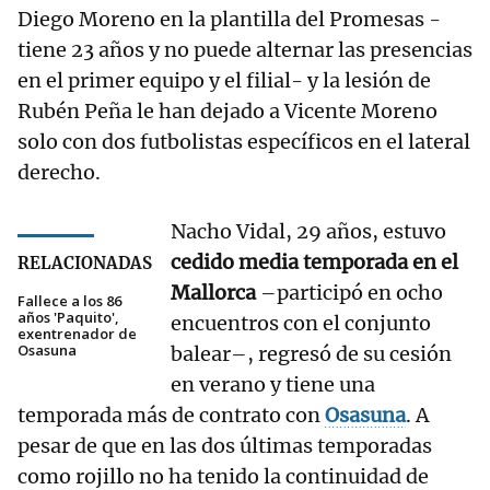
Diego Moreno en la plantilla del Promesas -
tiene 23 años y no puede alternar las presencias
en el primer equipo y el filial- y la lesión de
Rubén Peña le han dejado a Vicente Moreno
solo con dos futbolistas específicos en el lateral
derecho.
Nacho Vidal, 29 años, estuvo
cedido media temporada en el
RELACIONADAS
Mallorca
–participó en ocho
Fallece a los 86
años 'Paquito',
encuentros con el conjunto
exentrenador de
Osasuna
balear–, regresó de su cesión
en verano y tiene una
temporada más de contrato con
Osasuna
. A
pesar de que en las dos últimas temporadas
como rojillo no ha tenido la continuidad de