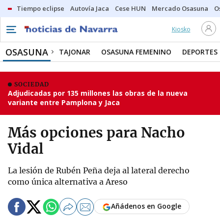
Tiempo eclipse
Autovía Jaca
Cese HUN
Mercado Osasuna
O
Kiosko
OSASUNA
TAJONAR
OSASUNA FEMENINO
DEPORTES
SOCIEDAD
Adjudicadas por 135 millones las obras de la nueva
variante entre Pamplona y Jaca
Más opciones para Nacho
Vidal
La lesión de Rubén Peña deja al lateral derecho
como única alternativa a Areso
Añádenos en Google