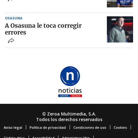
OSASUNA
A Osasuna le toca corregir
errores
© Zeroa Multimedia, S.A.
Todos los derechos reservados
Aviso legal
Política de privacidad
Condiciones de uso
Cookies
Código ético
Accesibilidad
Administrar Utiq