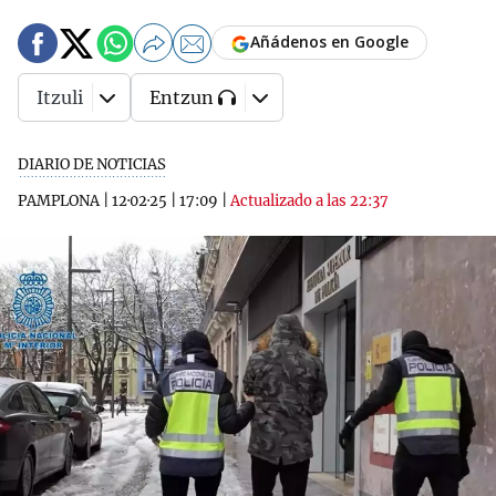
Añádenos en Google
Itzuli
Entzun
DIARIO DE NOTICIAS
PAMPLONA
|
12·02·25
|
17:09
|
Actualizado a las 22:37