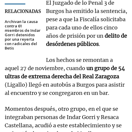
El Juzgado de lo Penal 3 de
Burgos ha emitido la sentencia,
RELACIONADAS
pese a que la Fiscalía solicitaba
Archivan la causa
contra 61
para cada uno de ellos cinco
miembros de Indar
Gorri detenidos
años de prisión por un
delito de
por una reyerta
desórdenes públicos
.
con radicales del
Betis
Los hechos se remontan a
aquel 27 de noviembre, cuando
un grupo de 54
ultras de extrema derecha del Real Zaragoza
(Ligallo) llegó en autobús a Burgos para asistir
al encuentro y se congregaron en un bar.
Momentos después, otro grupo, en el que se
integraban personas de Indar Gorri y Resaca
Castellana, acudió a este establecimiento y se