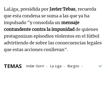
LaLiga, presidida por
Javier Tebas
, recuerda
que esta condena se suma a las que ya ha
impulsado "y consolida un
mensaje
contundente contra la impunidad
de quienes
protagonizan episodios violentos en el fútbol
advirtiendo de sobre las consecuencias legales
que estas acciones conllevan".
TEMAS
Indar Gorri
La Liga
Burgos
Eventos deportivos
Osasuna
Fútbol