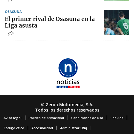
OSASUNA
El primer rival de Osasuna en la
Liga asusta
© Zeroa Multimedia, S.A.
Todos los derechos reservados
Aviso legal
Política de privacidad
Condiciones de uso
Cookies
Código ético
Accesibilidad
Administrar Utiq