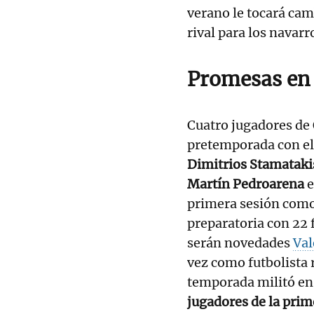
verano le tocará camb
rival para los navarr
Promesas en
Cuatro jugadores de
pretemporada con el 
Dimitrios Stamataki
Martín Pedroarena
e
primera sesión como e
preparatoria con 22 f
serán novedades
Val
vez como futbolista r
temporada militó en
jugadores de la prim