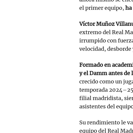
el primer equipo,
ha 
Víctor Muñoz Villa
extremo del Real Mad
irrumpido con fuerza
velocidad, desborde 
Formado en academia
y el Damm antes de l
crecido como un jug
temporada 2024–25,
filial madridista, s
asistentes del equipo
Su rendimiento le va
equipo del Real Madr