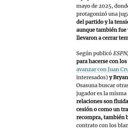
mayo de 2025, donde
protagonizó una juga
del partido y la ten
aunque también fue v
llevaron a cerrar te
Según publicó
ESPN
para hacerse con los 
avanzar con Juan Cr
interesados)
y Bryan
Osasuna buscar otras
jugador es la misma 
relaciones son fluid
cesión o como un tra
recompra, también b
contrato con los bla