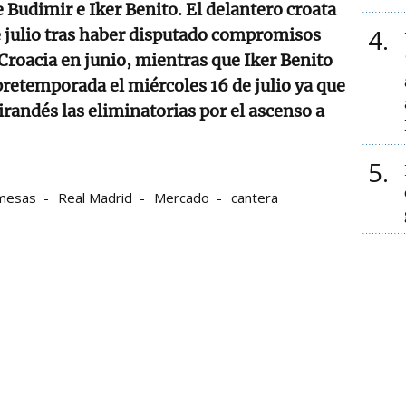
 Budimir e Iker Benito. El delantero croata
4
de julio tras haber disputado compromisos
Croacia en junio, mientras que Iker Benito
 pretemporada el miércoles 16 de julio ya que
irandés las eliminatorias por el ascenso a
5
mesas
Real Madrid
Mercado
cantera