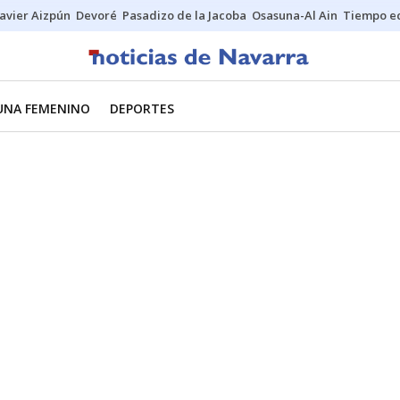
Javier Aizpún
Devoré
Pasadizo de la Jacoba
Osasuna-Al Ain
Tiempo ec
UNA FEMENINO
DEPORTES