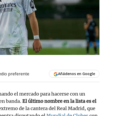
dio preferente
Añádenos en Google
nando el mercado para hacerse con un
 en banda.
El último nombre en la lista es el
 extremo de la cantera del Real Madrid, que
entra disputando el
Mundial de Clubes
con