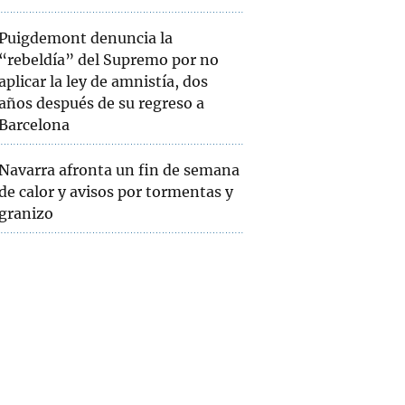
Puigdemont denuncia la
“rebeldía” del Supremo por no
aplicar la ley de amnistía, dos
años después de su regreso a
Barcelona
Navarra afronta un fin de semana
de calor y avisos por tormentas y
granizo