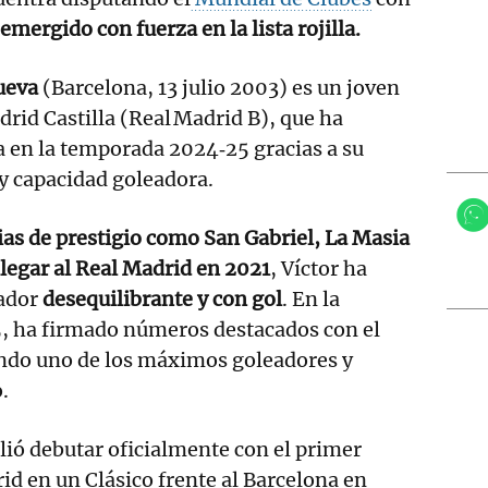
emergido con fuerza en la lista rojilla.
nueva
(Barcelona, 13 julio 2003) es un joven
rid Castilla (Real Madrid B), que ha
 en la temporada 2024‑25 gracias a su
y capacidad goleadora.
s de prestigio como San Gabriel, La Masia
legar al Real Madrid en 2021
, Víctor ha
ador
desequilibrante y con gol
. En la
 ha firmado números destacados con el
iendo uno de los máximos goleadores y
.
lió debutar oficialmente con el primer
id en un Clásico frente al Barcelona en