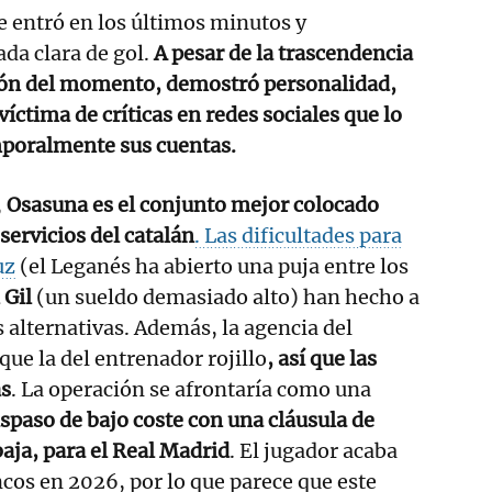
 entró en los últimos minutos y
da clara de gol.
A pesar de la trascendencia
sión del momento, demostró personalidad,
íctima de críticas en redes sociales que lo
mporalmente sus cuentas.
,
Osasuna es el conjunto mejor colocado
servicios del catalán
. Las dificultades para
uz
(el Leganés ha abierto una puja entre los
 Gil
(un sueldo demasiado alto) han hecho a
 alternativas. Además, la agencia del
que la del entrenador rojillo
, así que las
as
. La operación se afrontaría como una
spaso de bajo coste con una cláusula de
aja, para el Real Madrid
. El jugador acaba
ncos en 2026, por lo que parece que este