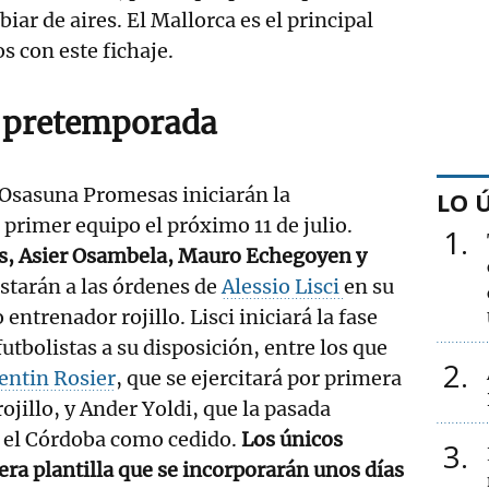
iar de aires. El Mallorca es el principal
os con este fichaje.
 pretemporada
 Osasuna Promesas iniciarán la
LO 
primer equipo el próximo 11 de julio.
1
s, Asier Osambela, Mauro Echegoyen y
starán a las órdenes de
Alessio Lisci
en su
ntrenador rojillo. Lisci iniciará la fase
utbolistas a su disposición, entre los que
2
entin Rosier
, que se ejercitará por primera
ojillo, y Ander Yoldi, que la pasada
 el Córdoba como cedido.
Los únicos
3
era plantilla que se incorporarán unos días