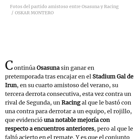
Fotos del partido amistoso entre Osasuna y Racing
OSKAR MONTERO
C
ontinúa
Osasuna
sin ganar en
pretemporada tras encajar en el
Stadium Gal de
Irun
, en su cuarto amistoso del verano, su
tercera derrota consecutiva, esta vez contra un
rival de Segunda, un
Racing
al que le bastó con
una contra para derrotar a un equipo, el rojillo,
que evidenció
una notable mejoría con
respecto a encuentros anteriores
, pero al que le
faltó acierto en el remate. Y es que el conjunto