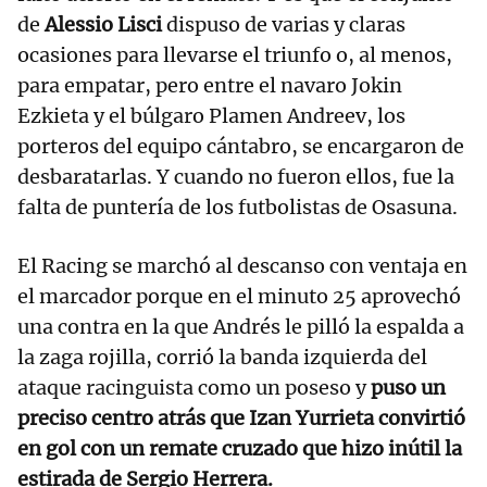
de
Alessio Lisci
dispuso de varias y claras
ocasiones para llevarse el triunfo o, al menos,
para empatar, pero entre el navaro Jokin
Ezkieta y el búlgaro Plamen Andreev, los
porteros del equipo cántabro, se encargaron de
desbaratarlas. Y cuando no fueron ellos, fue la
falta de puntería de los futbolistas de Osasuna.
El Racing se marchó al descanso con ventaja en
el marcador porque en el minuto 25 aprovechó
una contra en la que Andrés le pilló la espalda a
la zaga rojilla, corrió la banda izquierda del
ataque racinguista como un poseso y
puso un
preciso centro atrás que Izan Yurrieta convirtió
en gol con un remate cruzado que hizo inútil la
estirada de Sergio Herrera.