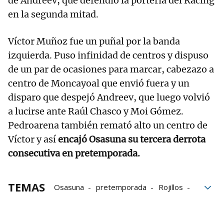
de Andreev, que defendió la portería del Racing
en la segunda mitad.
Víctor Muñoz fue un puñal por la banda
izquierda. Puso infinidad de centros y dispuso
de un par de ocasiones para marcar, cabezazo a
centro de Moncayoal que envió fuera y un
disparo que despejó Andreev, que luego volvió
a lucirse ante Raúl Chasco y Moi Gómez.
Pedroarena también remató alto un centro de
Víctor y así
encajó Osasuna su tercera derrota
consecutiva en pretemporada.
TEMAS
Osasuna
pretemporada
Rojillos
El partido
verano
Renta
Grupo Noticias