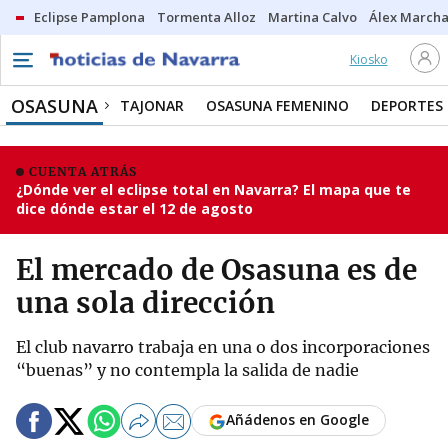
Eclipse Pamplona
Tormenta Alloz
Martina Calvo
Álex Marcha
Kiosko
OSASUNA
TAJONAR
OSASUNA FEMENINO
DEPORTES
CUENTA ATRÁS
¿Dónde ver el eclipse total en Navarra? El mapa que te
dice dónde estar el 12 de agosto
El mercado de Osasuna es de
una sola dirección
El club navarro trabaja en una o dos incorporaciones
“buenas” y no contempla la salida de nadie
Añádenos en Google