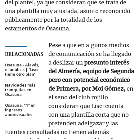
del plantel, ya que consideran que se trata de
una plantilla muy ajustada, asunto reconocido
públicamente por la totalidad de los
estamentos de Osasuna.
Pese a que en algunos medios
de comunicación se ha llegado
RELACIONADAS
a deslizar un
presunto interés
Osasuna - Alavés,
el análisis | 'Lisci
del Almería, equipo de Segunda
tiene otro plan'
pero con potencial económico
Navidades más
de Primera, por Moi Gómez,
en
tranquilas en
Osasuna
el seno del club rojillo
Osasuna, 11º en
consideran que Lisci cuenta
ingresos
con una plantilla corta que no
audiovisuales
pretenden adelgazar y las
fuentes consultadas no tienen además