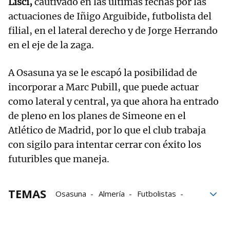
Lisci,
cautivado en las últimas fechas por las
actuaciones de Iñigo Arguibide, futbolista del
filial, en el lateral derecho y de Jorge Herrando
en el eje de la zaga.
A Osasuna ya se le escapó la posibilidad de
incorporar a Marc Pubill, que puede actuar
como lateral y central, ya que ahora ha entrado
de pleno en los planes de Simeone en el
Atlético de Madrid, por lo que el club trabaja
con sigilo para intentar cerrar con éxito los
futuribles que maneja.
TEMAS
Osasuna
Almería
Futbolistas
invierno
Mercado
Moi Gómez
Liga