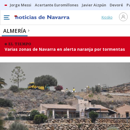
Jorge Messi
Acertante Euromillones
Javier Aizpún
Devoré
P
Kiosko
ALMERÍA
EL TIEMPO
Varias zonas de Navarra en alerta naranja por tormentas