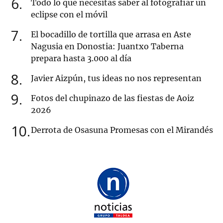
6
Todo lo que necesitas saber al fotografiar un
eclipse con el móvil
7
El bocadillo de tortilla que arrasa en Aste
Nagusia en Donostia: Juantxo Taberna
prepara hasta 3.000 al día
8
Javier Aizpún, tus ideas no nos representan
9
Fotos del chupinazo de las fiestas de Aoiz
2026
10
Derrota de Osasuna Promesas con el Mirandés