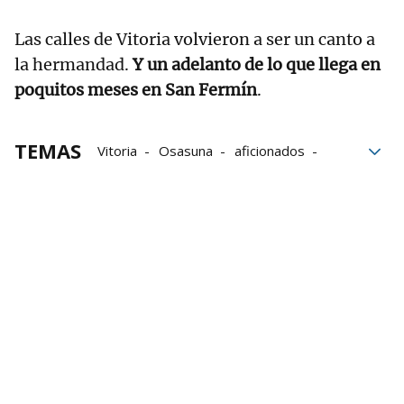
Las calles de Vitoria volvieron a ser un canto a
la hermandad.
Y un adelanto de lo que llega en
poquitos meses en San Fermín
.
TEMAS
Vitoria
Osasuna
aficionados
Derbi
Alaves-Osasuna
Deportivo Alavés