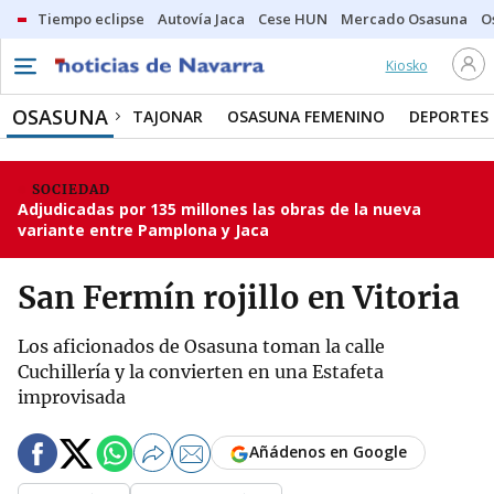
Tiempo eclipse
Autovía Jaca
Cese HUN
Mercado Osasuna
O
Kiosko
OSASUNA
TAJONAR
OSASUNA FEMENINO
DEPORTES
SOCIEDAD
Adjudicadas por 135 millones las obras de la nueva
variante entre Pamplona y Jaca
San Fermín rojillo en Vitoria
Los aficionados de Osasuna toman la calle
Cuchillería y la convierten en una Estafeta
improvisada
Añádenos en Google