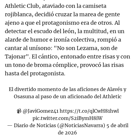
Athletic Club, ataviado con la camiseta
rojiblanca, decidió cruzar la marea de gente
ajeno a que el protagonismo era de otros. Al
detectar el escudo del león, la multitud, en un
alarde de humor e ironía colectiva, rompió a
cantar al unísono: "No son Lezama, son de
Tajonar". El cántico, entonado entre risas y con
un tono de broma cómplice, provocó las risas
hasta del protagonista.
El divertido momento de las aficiones de Alavés y
Osasuna al paso de un aficionado del Athletic
📹
@JaviGomez41
https://t.co/qlCwH81hwl
pic.twitter.com/S2iBymH8iW
— Diario de Noticias (@NoticiasNavarra)
5 de abril
de 2026