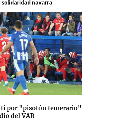
a solidaridad navarra
lti por "pisotón temerario"
udio del VAR