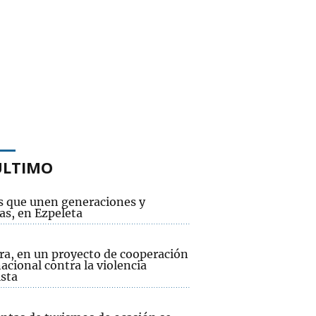
ÚLTIMO
s que unen generaciones y
as, en Ezpeleta
ra, en un proyecto de cooperación
acional contra la violencia
sta