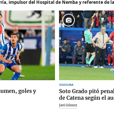
ía, impulsor del Hospital de Nemba y referente de l
OSASUNA
sumen, goles y
Soto Grado pitó pena
de Catena según el a
Javi Gómez