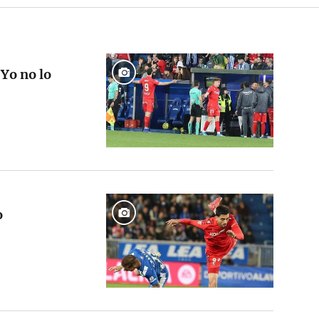
"Yo no lo
o