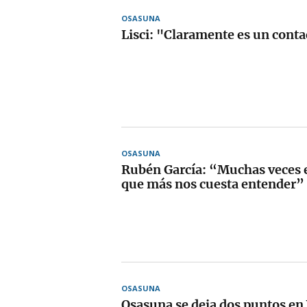
OSASUNA
Lisci: "Claramente es un conta
OSASUNA
Rubén García: “Muchas veces el
que más nos cuesta entender”
OSASUNA
Osasuna se deja dos puntos en V