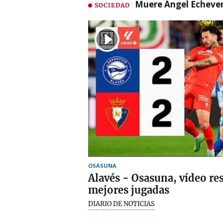
Muere Ángel Echeverr
SOCIEDAD
OSASUNA
Alavés - Osasuna, vídeo re
mejores jugadas
DIARIO DE NOTICIAS