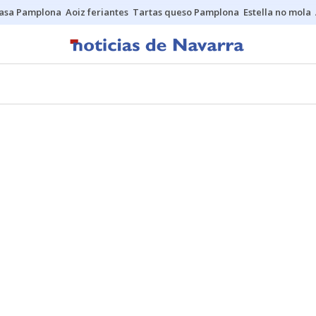
asa Pamplona
Aoiz feriantes
Tartas queso Pamplona
Estella no mola