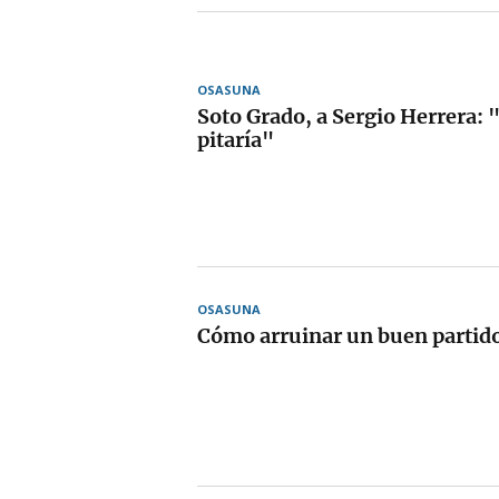
OSASUNA
Soto Grado, a Sergio Herrera: 
pitaría"
OSASUNA
Cómo arruinar un buen partid