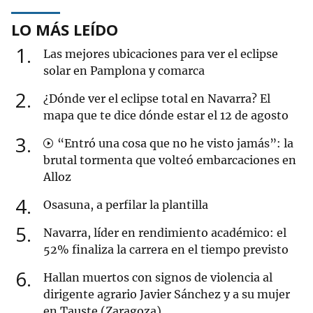
LO MÁS LEÍDO
1
Las mejores ubicaciones para ver el eclipse
solar en Pamplona y comarca
2
¿Dónde ver el eclipse total en Navarra? El
mapa que te dice dónde estar el 12 de agosto
3
“Entró una cosa que no he visto jamás”: la
brutal tormenta que volteó embarcaciones en
Alloz
4
Osasuna, a perfilar la plantilla
5
Navarra, líder en rendimiento académico: el
52% finaliza la carrera en el tiempo previsto
6
Hallan muertos con signos de violencia al
dirigente agrario Javier Sánchez y a su mujer
en Tauste (Zaragoza)