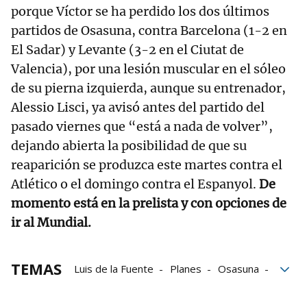
porque Víctor se ha perdido los dos últimos
partidos de Osasuna, contra Barcelona (1-2 en
El Sadar) y Levante (3-2 en el Ciutat de
Valencia), por una lesión muscular en el sóleo
de su pierna izquierda, aunque su entrenador,
Alessio Lisci, ya avisó antes del partido del
pasado viernes que “está a nada de volver”,
dejando abierta la posibilidad de que su
reaparición se produzca este martes contra el
Atlético o el domingo contra el Espanyol.
De
momento está en la prelista y con opciones de
ir al Mundial.
TEMAS
Luis de la Fuente
Planes
Osasuna
Viernes
México
Barcelona