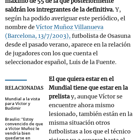
máximo de 55 de la que posteriormente
saldrán los intregrantes de la definitiva.
Y,
según ha podido averiguar este periódico, el
nombre de
Víctor Muñoz Villanueva
(Barcelona, 13/7/2003),
futbolista de Osasuna
desde el pasado verano, aparece en la relación
de jugadores con los que cuenta el
seleccionador español, Luis de la Fuente.
El que quiera estar en el
Mundial tiene que estar en la
RELACIONADAS
prelista
y, aunque Víctor se
Mundial a la vista
para Víctor y
encuentre ahora mismo
Budimir
lesionado, también están en la
Braulio: "Estoy
misma situación otros
convencido de que
a Víctor Muñoz le
futbolistas a los que el técnico
vendría bien
quedarse en