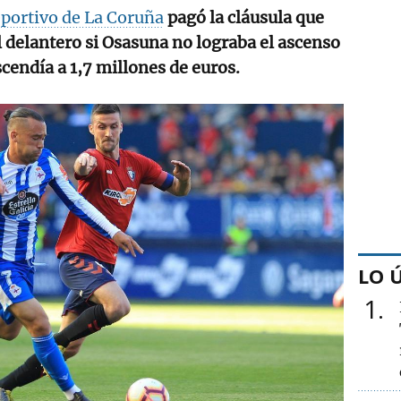
portivo de La Coruña
pagó la cláusula que
el delantero si Osasuna no lograba el ascenso
scendía a 1,7 millones de euros.
LO 
1