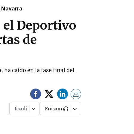
n Navarra
 el Deportivo
rtas de
ha caído en la fase final del
Itzuli
Entzun