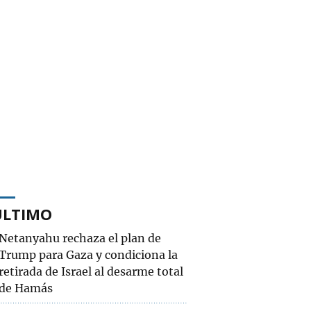
ÚLTIMO
Netanyahu rechaza el plan de
Trump para Gaza y condiciona la
retirada de Israel al desarme total
de Hamás