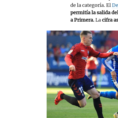
de la categoría. El
De
permitía la salida d
a Primera.
La
cifra a