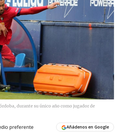
Córdoba, durante su único año como jugador de
dio preferente
Añádenos en Google