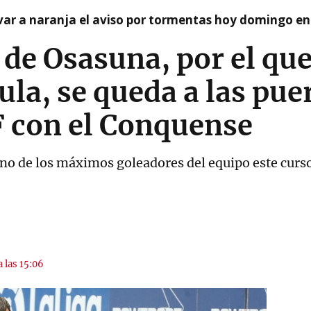
var a naranja el aviso por tormentas hoy domingo e
de Osasuna, por el que
ula, se queda a las pue
 con el Conquense
no de los máximos goleadores del equipo este curso, 
a las 15:06