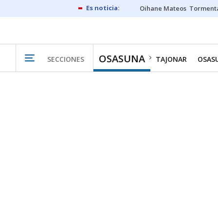
Oihane Mateos
Tormenta
OSASUNA
SECCIONES
TAJONAR
OSAS