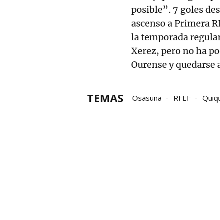
posible”. 7 goles de
ascenso a Primera R
la temporada regular
Xerez, pero no ha po
Ourense y quedarse a 
TEMAS
Osasuna
RFEF
Quiq