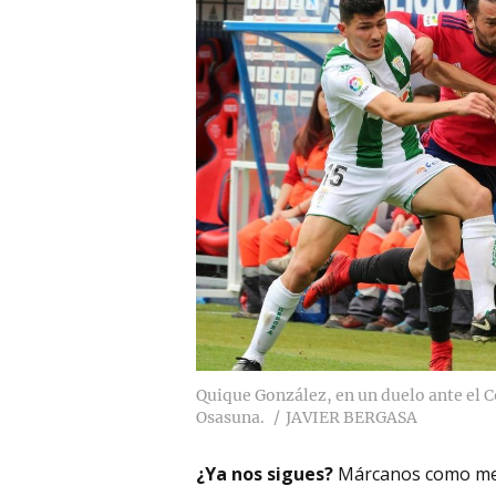
Quique González, en un duelo ante el 
Osasuna.
JAVIER BERGASA
¿Ya nos sigues?
Márcanos como me