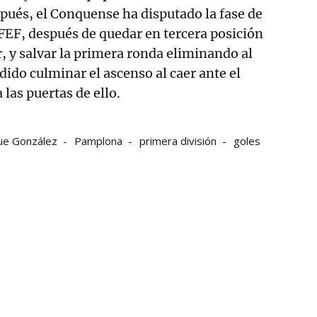
spués, el Conquense ha disputado la fase de
FEF, después de quedar en tercera posición
, y salvar la primera ronda eliminando al
dido culminar el ascenso al caer ante el
las puertas de ello.
ue González
Pamplona
primera división
goles