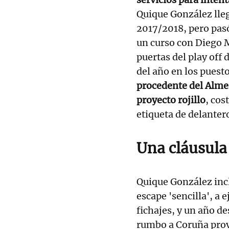
Quique González lleg
2017/2018, pero pas
un curso con Diego 
puertas del play off 
del año en los puesto
procedente del Almer
proyecto rojillo
, cos
etiqueta de delantero
Una cláusula
Quique González incl
escape 'sencilla', a 
fichajes, y un año d
rumbo a Coruña pro