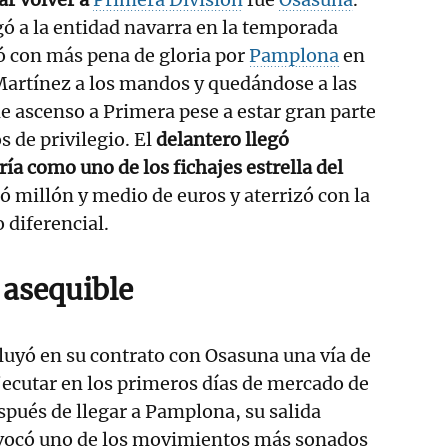
ó a la entidad navarra en la temporada
ó con más pena de gloria por
Pamplona
en
Martínez a los mandos y quedándose a las
de ascenso a Primera pese a estar gran parte
s de privilegio. El
delantero llegó
ía como uno de los fichajes estrella del
tó millón y medio de euros y aterrizó con la
 diferencial.
 asequible
uyó en su contrato con Osasuna una vía de
ejecutar en los primeros días de mercado de
espués de llegar a Pamplona, su salida
vocó uno de los movimientos más sonados