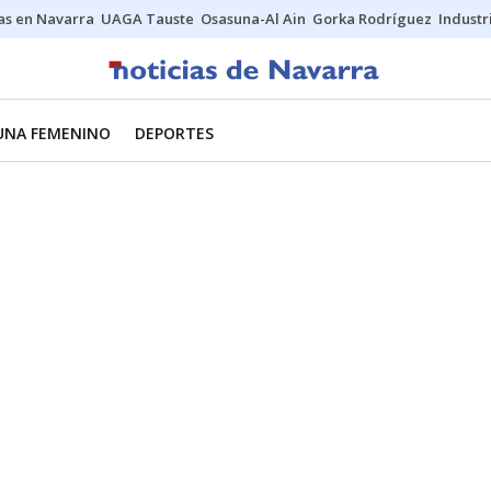
s en Navarra
UAGA Tauste
Osasuna-Al Ain
Gorka Rodríguez
Industr
UNA FEMENINO
DEPORTES