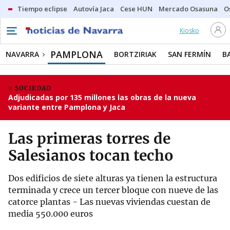
Tiempo eclipse
Autovía Jaca
Cese HUN
Mercado Osasuna
O
Kiosko
PAMPLONA
NAVARRA
BORTZIRIAK
SAN FERMÍN
B
SOCIEDAD
Adjudicadas por 135 millones las obras de la nueva
variante entre Pamplona y Jaca
Las primeras torres de
Salesianos tocan techo
Dos edificios de siete alturas ya tienen la estructura
terminada y crece un tercer bloque con nueve de las
catorce plantas - Las nuevas viviendas cuestan de
media 550.000 euros