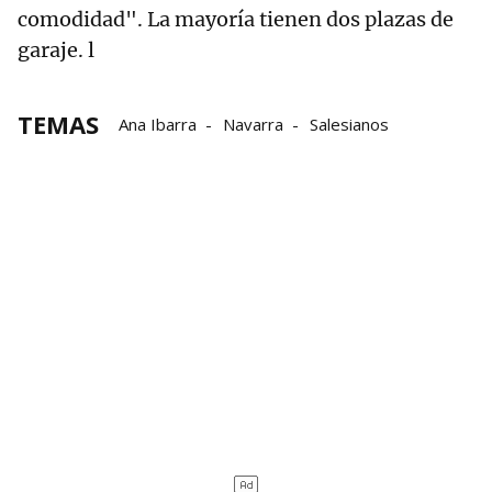
comodidad". La mayoría tienen dos plazas de
garaje. l
TEMAS
Ana Ibarra
Navarra
Salesianos