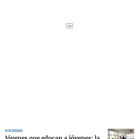
SOCIEDAD
Jóvenes que educan a jóvenes: la