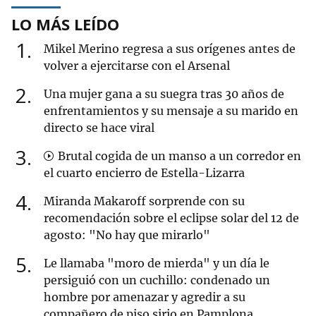
LO MÁS LEÍDO
1
Mikel Merino regresa a sus orígenes antes de
volver a ejercitarse con el Arsenal
2
Una mujer gana a su suegra tras 30 años de
enfrentamientos y su mensaje a su marido en
directo se hace viral
3
Brutal cogida de un manso a un corredor en
el cuarto encierro de Estella-Lizarra
4
Miranda Makaroff sorprende con su
recomendación sobre el eclipse solar del 12 de
agosto: "No hay que mirarlo"
5
Le llamaba "moro de mierda" y un día le
persiguió con un cuchillo: condenado un
hombre por amenazar y agredir a su
compañero de piso sirio en Pamplona