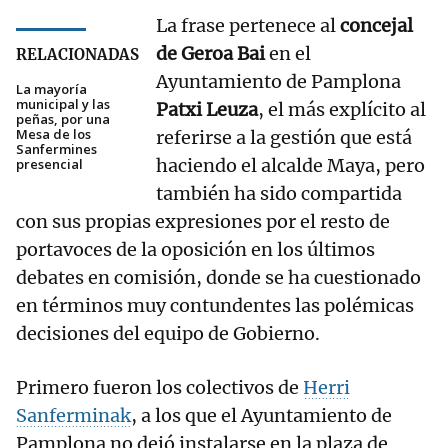
La frase pertenece al
concejal
de Geroa Bai
en el
RELACIONADAS
Ayuntamiento de Pamplona
La mayoría
municipal y las
Patxi Leuza
, el más explícito al
peñas, por una
Mesa de los
referirse a la gestión que está
Sanfermines
haciendo el alcalde Maya, pero
presencial
también ha sido compartida
con sus propias expresiones por el resto de
portavoces de la oposición en los últimos
debates en comisión, donde se ha cuestionado
en términos muy contundentes las polémicas
decisiones del equipo de Gobierno.
Primero fueron los colectivos de
Herri
Sanferminak
, a los que el Ayuntamiento de
Pamplona no dejó instalarse en la plaza de