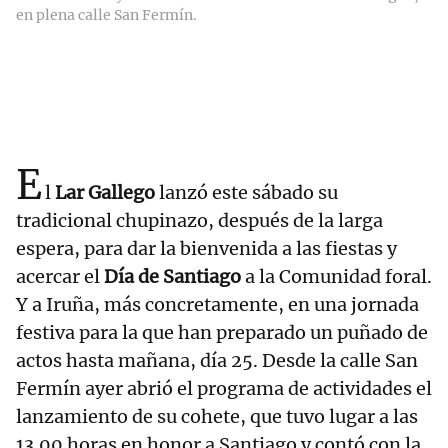
en plena calle San Fermín.
E
l
Lar Gallego
lanzó este sábado su
tradicional chupinazo, después de la larga
espera, para dar la bienvenida a las fiestas y
acercar el
Día de Santiago
a la Comunidad foral.
Y a Iruña, más concretamente, en una jornada
festiva para la que han preparado un puñado de
actos hasta mañana, día 25. Desde la calle San
Fermín ayer abrió el programa de actividades el
lanzamiento de su cohete, que tuvo lugar a las
13.00 horas en honor a Santiago y contó con la