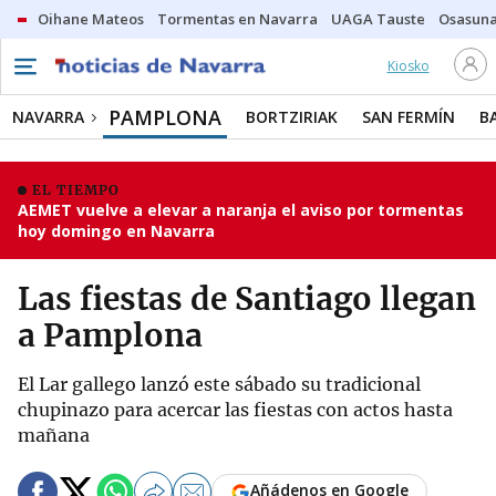
Oihane Mateos
Tormentas en Navarra
UAGA Tauste
Osasuna
Kiosko
PAMPLONA
NAVARRA
BORTZIRIAK
SAN FERMÍN
B
EL TIEMPO
AEMET vuelve a elevar a naranja el aviso por tormentas
hoy domingo en Navarra
Las fiestas de Santiago llegan
a Pamplona
El Lar gallego lanzó este sábado su tradicional
chupinazo para acercar las fiestas con actos hasta
mañana
Añádenos en Google