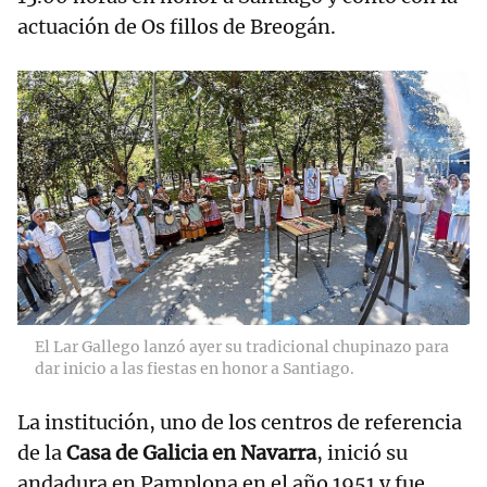
actuación de Os fillos de Breogán.
El Lar Gallego lanzó ayer su tradicional chupinazo para
dar inicio a las fiestas en honor a Santiago.
La institución, uno de los centros de referencia
de la
Casa de Galicia en Navarra
, inició su
andadura en Pamplona en el año 1951 y fue