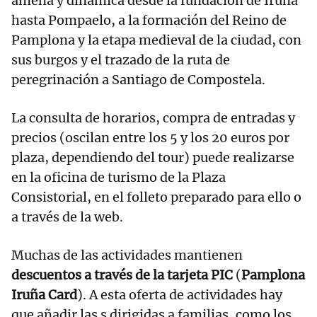
amena y dinámica desde la fundación de Iruña
hasta Pompaelo, a la formación del Reino de
Pamplona y la etapa medieval de la ciudad, con
sus burgos y el trazado de la ruta de
peregrinación a Santiago de Compostela.
La consulta de horarios, compra de entradas y
precios (oscilan entre los 5 y los 20 euros por
plaza, dependiendo del tour) puede realizarse
en la oficina de turismo de la Plaza
Consistorial, en el folleto preparado para ello o
a través de la web.
Muchas de las actividades mantienen
descuentos a través de la tarjeta PIC
(
Pamplona
Iruña Card
). A esta oferta de actividades hay
que añadir las s dirigidas a familias, como los