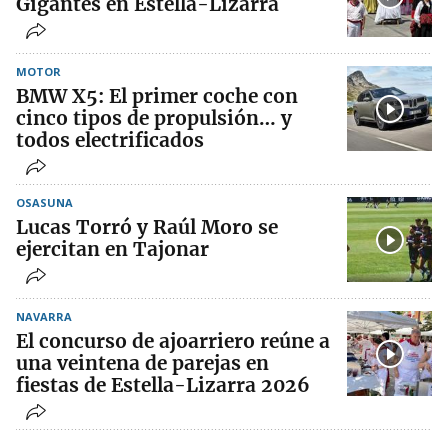
Gigantes en Estella-Lizarra
MOTOR
BMW X5: El primer coche con
cinco tipos de propulsión… y
todos electrificados
OSASUNA
Lucas Torró y Raúl Moro se
ejercitan en Tajonar
NAVARRA
El concurso de ajoarriero reúne a
una veintena de parejas en
fiestas de Estella-Lizarra 2026