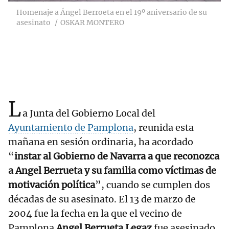
Homenaje a Ángel Berroeta en el 19º aniversario de su
asesinato
OSKAR MONTERO
L
a Junta del Gobierno Local del
Ayuntamiento de Pamplona
, reunida esta
mañana en sesión ordinaria, ha acordado
“
instar al Gobierno de Navarra a que reconozca
a Angel Berrueta y su familia como víctimas de
motivación política
”, cuando se cumplen dos
décadas de su asesinato. El 13 de marzo de
2004 fue la fecha en la que el vecino de
Pamplona
Angel Berrueta Legaz
fue asesinado