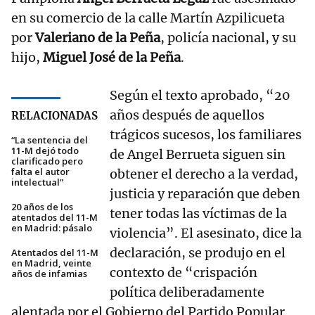
en su comercio de la calle Martín Azpilicueta
por
Valeriano de la Peña
, policía nacional, y su
hijo,
Miguel José de la Peña
.
Según el texto aprobado, “20
años después de aquellos
RELACIONADAS
trágicos sucesos, los familiares
“La sentencia del
11-M dejó todo
de Angel Berrueta siguen sin
clarificado pero
falta el autor
obtener el derecho a la verdad,
intelectual”
justicia y reparación que deben
20 años de los
tener todas las víctimas de la
atentados del 11-M
en Madrid: pásalo
violencia”. El asesinato, dice la
declaración, se produjo en el
Atentados del 11-M
en Madrid, veinte
contexto de “crispación
años de infamias
política deliberadamente
alentada por el Gobierno del Partido Popular