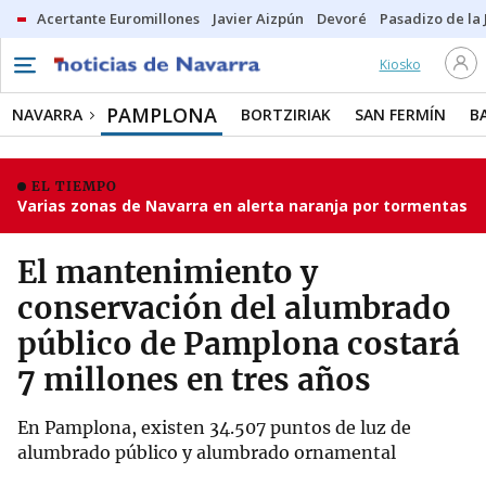
Acertante Euromillones
Javier Aizpún
Devoré
Pasadizo de la
Kiosko
PAMPLONA
NAVARRA
BORTZIRIAK
SAN FERMÍN
B
EL TIEMPO
Varias zonas de Navarra en alerta naranja por tormentas
El mantenimiento y
conservación del alumbrado
público de Pamplona costará
7 millones en tres años
En Pamplona, existen 34.507 puntos de luz de
alumbrado público y alumbrado ornamental