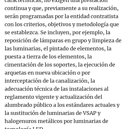
características, no exigen una prestación
continua y que, previamente a su realización,
serán programadas por la entidad contratista
con los criterios, objetivos y metodología que
se establezca. Se incluyen, por ejemplo, la
reposición de lámparas en grupo y limpieza de
las luminarias, el pintado de elementos, la
puesta a tierra de los elementos, la
cimentación de los soportes, la ejecución de
arquetas en nueva ubicación o por
interceptación de la canalización, la
adecuación técnica de las instalaciones al
reglamento vigente y actualización del
alumbrado público a los estándares actuales y
la sustitución de luminarias de VSAP y
halogenuros metálicos por luminarias de