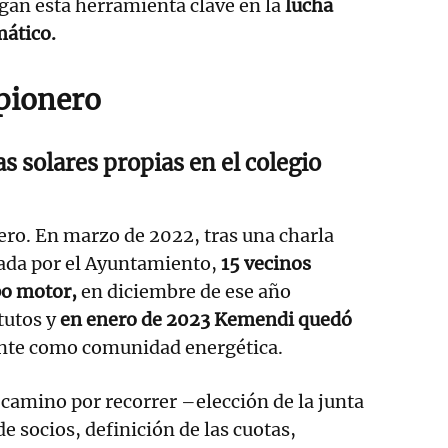
gan esta herramienta clave en la
lucha
mático.
 pionero
as solares propias en el colegio
ero. En marzo de 2022, tras una charla
ada por el Ayuntamiento,
15 vecinos
po motor,
en diciembre de ese año
tutos y
en enero de 2023 Kemendi quedó
nte como comunidad energética.
amino por recorrer –elección de la junta
de socios, definición de las cuotas,