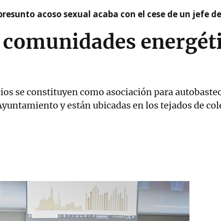
presunto acoso sexual acaba con el cese de un jefe d
s comunidades energét
ios se constituyen como asociación para autobastec
Ayuntamiento y están ubicadas en los tejados de col