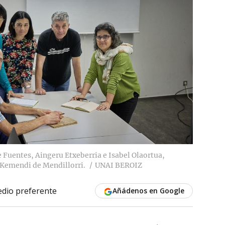
e Fuentes, Aingeru Etxeberria e Isabel Olaortua,
Kemendi de Mendillorri.
UNAI BEROIZ
dio preferente
Añádenos en Google