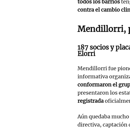
todos los barrios
ten
contra el cambio cli
Mendillorri,
187 socios y plac
Elorri
Mendillorri fue pion
informativa organiz
conformaron el gru
presentaron los esta
registrada
oficialme
Aún quedaba mucho c
directiva, captación 