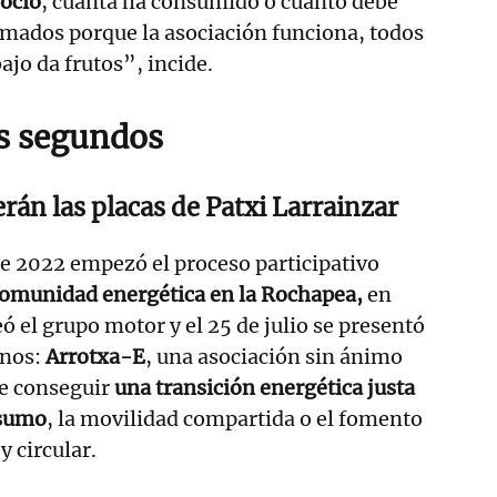
socio
, cuánta ha consumido o cuánto debe
mados porque la asociación funciona, todos
ajo da frutos”, incide.
s segundos
erán las placas de Patxi Larrainzar
e 2022 empezó el proceso participativo
omunidad energética en la Rochapea,
en
ó el grupo motor y el 25 de julio se presentó
inos:
Arrotxa-E
, una asociación sin ánimo
de conseguir
una transición energética justa
nsumo
, la movilidad compartida o el fomento
y circular.