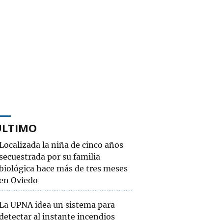
ÚLTIMO
Localizada la niña de cinco años
secuestrada por su familia
biológica hace más de tres meses
en Oviedo
La UPNA idea un sistema para
detectar al instante incendios