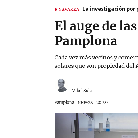
La investigación por 
NAVARRA
El auge de la
Pamplona
Cada vez más vecinos y comerc
solares que son propiedad del 
Mikel Sola
Pamplona
|
10·05·25
|
20:49