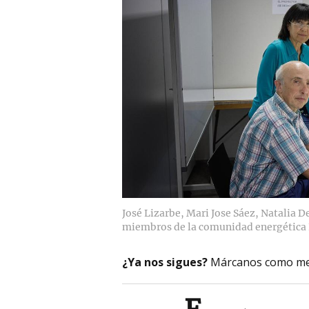
José Lizarbe, Mari Jose Sáez, Natalia D
miembros de la comunidad energética 
¿Ya nos sigues?
Márcanos como me