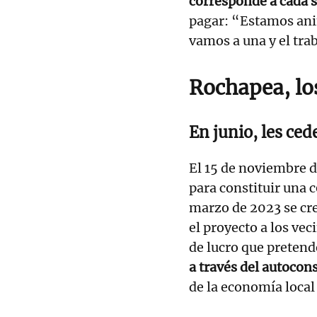
corresponde a cada 
pagar: “Estamos ani
vamos a una y el trab
Rochapea, lo
En junio, les ced
El 15 de noviembre d
para constituir una c
marzo de 2023 se cre
el proyecto a los vec
de lucro que preten
a través del autoco
de la economía local 