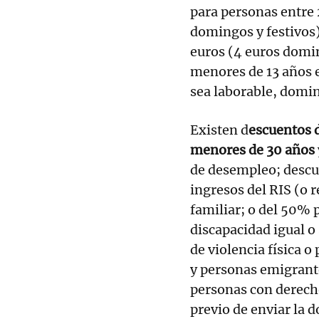
para personas entre 
domingos y festivos)
euros (4 euros domin
menores de 13 años el
sea laborable, domin
Existen d
escuentos 
menores de 30 años
de desempleo; descu
ingresos del RIS (o 
familiar; o del 50%
discapacidad igual o
de violencia física o
y personas emigrante
personas con derech
previo de enviar la 