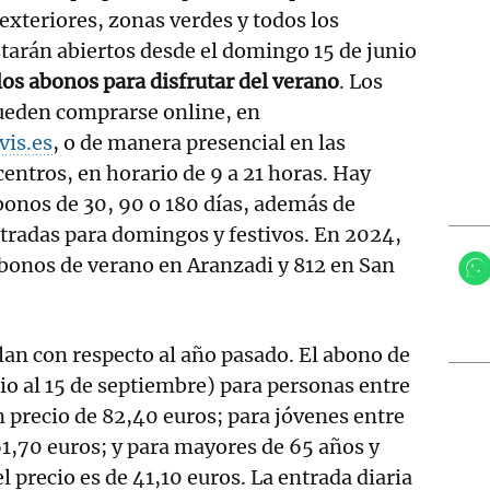
exteriores, zonas verdes y todos los
estarán abiertos desde el domingo 15 de junio
los abonos para disfrutar del verano
. Los
ueden comprarse online, en
vis.es
, o de manera presencial en las
centros, en horario de 9 a 21 horas. Hay
onos de 30, 90 o 180 días, además de
ntradas para domingos y festivos. En 2024,
bonos de verano en Aranzadi y 812 en San
lan con respecto al año pasado. El abono de
nio al 15 de septiembre) para personas entre
n precio de 82,40 euros; para jóvenes entre
61,70 euros; y para mayores de 65 años y
 precio es de 41,10 euros. La entrada diaria