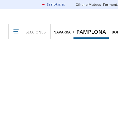
Oihane Mateos
Tormenta
PAMPLONA
SECCIONES
NAVARRA
BO