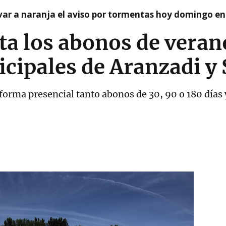
var a naranja el aviso por tormentas hoy domingo e
nta los abonos de veran
cipales de Aranzadi y 
forma presencial tanto abonos de 30, 90 o 180 días 