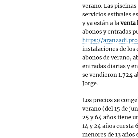
verano. Las piscinas 
servicios estivales 
y ya están a la
venta 
abonos y entradas p
https://aranzadi.pro
instalaciones de los 
abonos de verano, ab
entradas diarias y e
se vendieron 1.724 a
Jorge.
Los precios se conge
verano (del 15 de ju
25 y 64 años tiene u
14 y 24 años cuesta 
menores de 13 años el