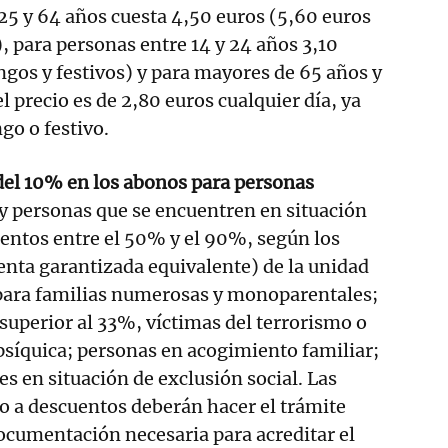
25 y 64 años cuesta 4,50 euros (5,60 euros
, para personas entre 14 y 24 años 3,10
gos y festivos) y para mayores de 65 años y
 precio es de 2,80 euros cualquier día, ya
go o festivo.
del 10% en los abonos para personas
y personas que se encuentren en situación
entos entre el 50% y el 90%, según los
renta garantizada equivalente) de la unidad
 para familias numerosas y monoparentales;
 superior al 33%, víctimas del terrorismo o
 psíquica; personas en acogimiento familiar;
s en situación de exclusión social. Las
o a descuentos deberán hacer el trámite
documentación necesaria para acreditar el