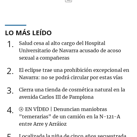
LO MÁS LEÍDO
1
Salud cesa al alto cargo del Hospital
Universitario de Navarra acusado de acoso
sexual a compañeras
2
El eclipse trae una prohibición excepcional en
Navarra: no se podrá circular por estas vías
3
Cierra una tienda de cosmética natural en la
avenida Carlos III de Pamplona
4
EN VÍDEO | Denuncian maniobras
"temerarias" de un camión en la N-121-A
entre Arre y Arráioz
5
Localizada la niña de cinco años secuestrada