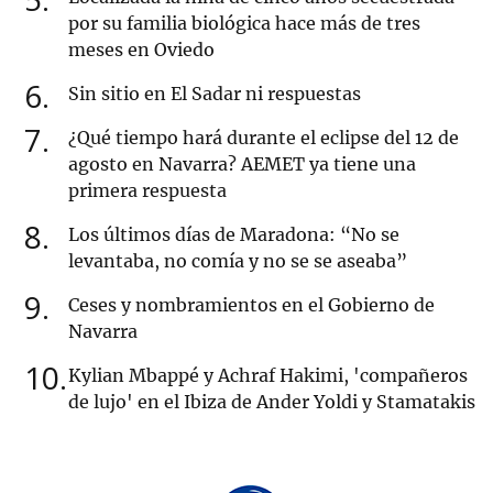
por su familia biológica hace más de tres
meses en Oviedo
6
Sin sitio en El Sadar ni respuestas
7
¿Qué tiempo hará durante el eclipse del 12 de
agosto en Navarra? AEMET ya tiene una
primera respuesta
8
Los últimos días de Maradona: “No se
levantaba, no comía y no se se aseaba”
9
Ceses y nombramientos en el Gobierno de
Navarra
10
Kylian Mbappé y Achraf Hakimi, 'compañeros
de lujo' en el Ibiza de Ander Yoldi y Stamatakis