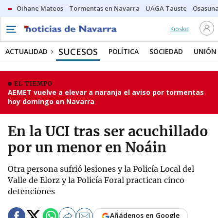
Oihane Mateos
Tormentas en Navarra
UAGA Tauste
Osasuna
Kiosko
SUCESOS
ACTUALIDAD
POLÍTICA
SOCIEDAD
UNIÓN
EL TIEMPO
AEMET vuelve a elevar a naranja el aviso por tormentas
hoy domingo en Navarra
En la UCI tras ser acuchillado
por un menor en Noáin
Otra persona sufrió lesiones y la Policía Local del
Valle de Elorz y la Policía Foral practican cinco
detenciones
Añádenos en Google