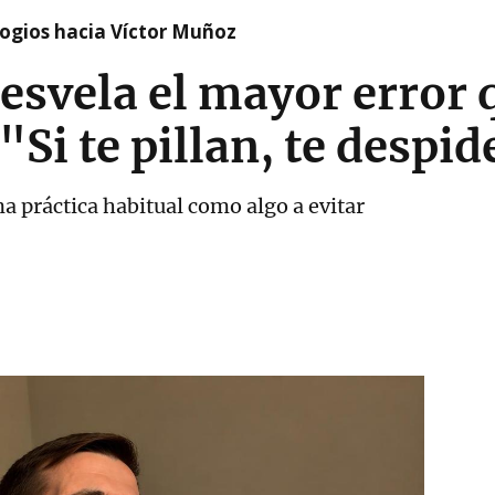
logios hacia Víctor Muñoz
esvela el mayor error
 "Si te pillan, te despid
na práctica habitual como algo a evitar