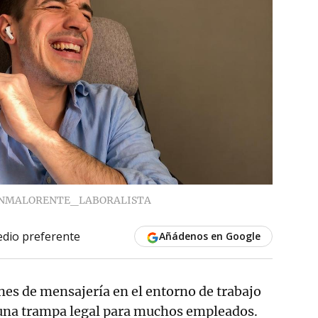
ANMALORENTE_LABORALISTA
dio preferente
Añádenos en Google
ones de mensajería en el entorno de trabajo
 una trampa legal para muchos empleados.