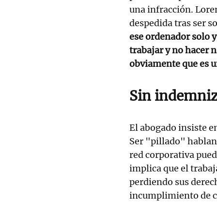
una infracción. Lore
despedida tras ser s
ese ordenador solo 
trabajar y no hacer 
obviamente que es u
Sin indemniz
El abogado insiste e
Ser "pillado" hablan
red corporativa pue
implica que el traba
perdiendo sus derech
incumplimiento de c