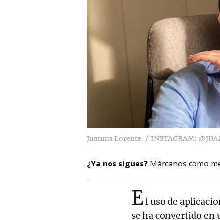
Juanma Lorente
INSTAGRAM: @JU
¿Ya nos sigues?
Márcanos como me
E
l uso de aplicaci
se ha convertido en