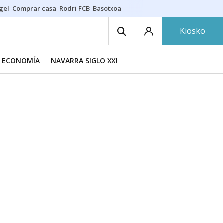
gel
Comprar casa
Rodri FCB
Basotxoa
Kiosko
A ECONOMÍA
NAVARRA SIGLO XXI