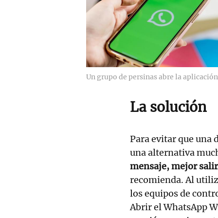
Un grupo de persinas abre la aplicaci
La solución
Para evitar que una 
una alternativa muc
mensaje, mejor salir
recomienda. Al utiliz
los equipos de contro
Abrir el WhatsApp We