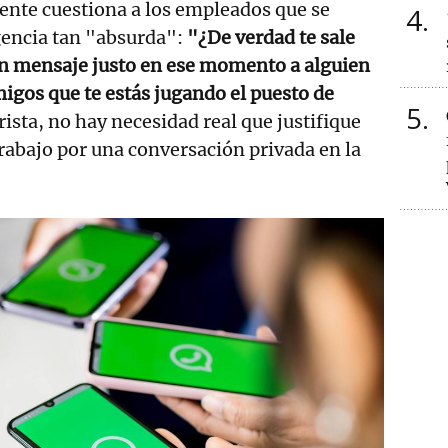
rente cuestiona a los empleados que se
4
encia tan "absurda":
"¿De verdad te sale
n mensaje justo en ese momento a alguien
migos que te estás jugando el puesto de
5
etrista, no hay necesidad real que justifique
trabajo por una conversación privada en la