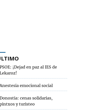
ÚLTIMO
PSOE: ¡Dejad en paz al IES de
Lekaroz!
Anestesia emocional social
Donostia: cenas solidarias,
pintxos y turisteo