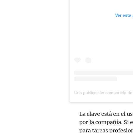
Ver esta
La clave está en el u
por la compañía. Si 
para tareas profesio