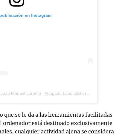
 publicación en Instagram
Una publicación compartida de Juan Manuel Lorente - Abogado Laboralista (@juanmalorente_laboralista)
so que se le da a las herramientas facilitadas
el ordenador está destinado exclusivamente
nales, cualquier actividad ajena se considera