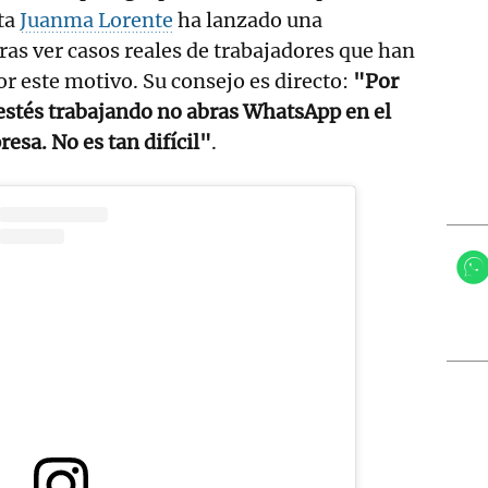
ta
Juanma Lorente
ha lanzado una
tras ver casos reales de trabajadores que han
r este motivo. Su consejo es directo:
"Por
estés trabajando no abras WhatsApp en el
esa. No es tan difícil"
.