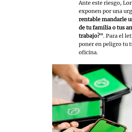
Ante este riesgo, Lo
exponen por una urg
rentable mandarle u
de tu familia o tus a
trabajo?"
. Para el l
poner en peligro tu 
oficina.