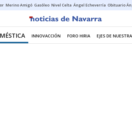
tor
Merino Amigó
Gasóleo
Nivel Celta
Ángel Echeverría
Obituario Án
MÉSTICA
INNOVACCIÓN
FORO HIRIA
EJES DE NUESTR