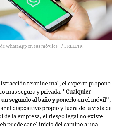
ónde WhatsApp en sus móviles.
FREEPIK
distracción termine mal, el experto propone
ho más segura y privada.
"Cualquier
 un segundo al baño y ponerlo en el móvil"
,
ar el dispositivo propio y fuera de la vista de
l de la empresa, el riesgo legal no existe.
b puede ser el inicio del camino a una