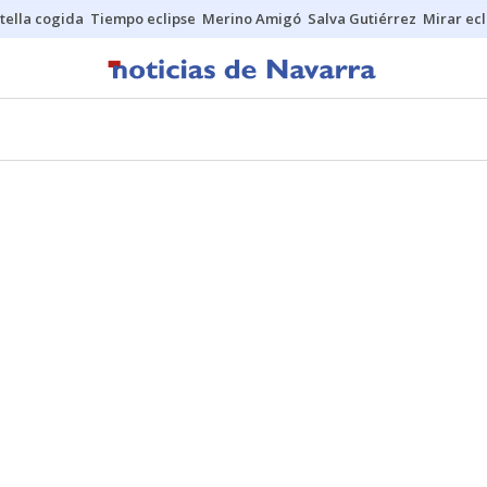
stella cogida
Tiempo eclipse
Merino Amigó
Salva Gutiérrez
Mirar ecl