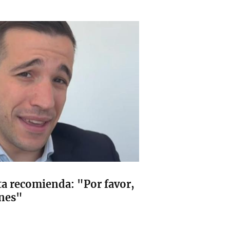
ta recomienda: "Por favor,
ones"