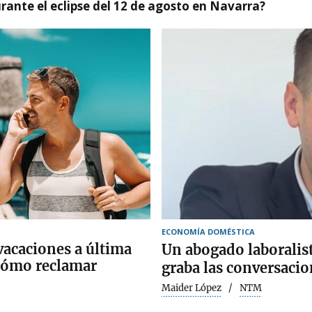
ante el eclipse del 12 de agosto en Navarra?
ECONOMÍA DOMÉSTICA
vacaciones a última
Un abogado laboralis
cómo reclamar
graba las conversaci
Maider López
NTM