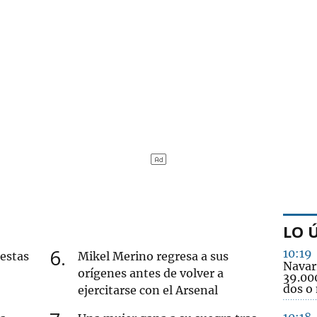
LO 
6
10:19
uestas
Mikel Merino regresa a sus
Navar
orígenes antes de volver a
39.000
dos o
ejercitarse con el Arsenal
10:18