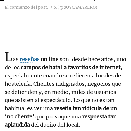
El comienzo del post.
X (@SOYCAMARERO)
L
as
reseñas
on line
son, desde hace años, uno
de los
campos de batalla favoritos de internet
,
especialmente cuando se refieren a locales de
hostelería. Clientes indignados, negocios que
se defienden y, en medio, miles de usuarios
que asisten al espectáculo. Lo que no es tan
habitual es ver una
reseña tan ridícula de un
‘no cliente’
que provoque una
respuesta tan
aplaudida
del dueño del local.