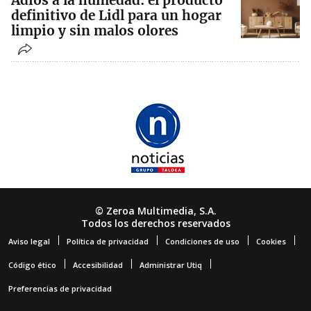
definitivo de Lidl para un hogar
limpio y sin malos olores
© Zeroa Multimedia, S.A.
Todos los derechos reservados
Aviso legal
Política de privacidad
Condiciones de uso
Cookies
Código ético
Accesibilidad
Administrar Utiq
Preferencias de privacidad