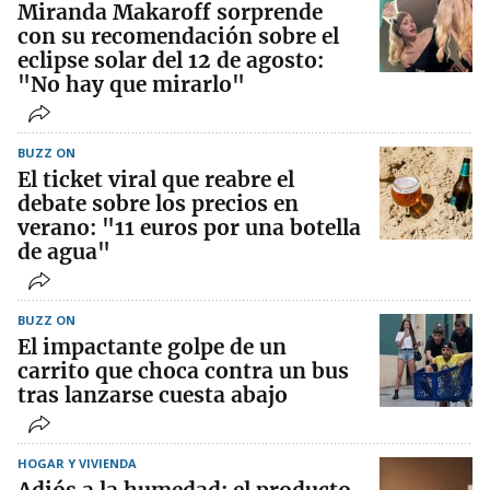
Miranda Makaroff sorprende
con su recomendación sobre el
eclipse solar del 12 de agosto:
"No hay que mirarlo"
BUZZ ON
El ticket viral que reabre el
debate sobre los precios en
verano: "11 euros por una botella
de agua"
BUZZ ON
El impactante golpe de un
carrito que choca contra un bus
tras lanzarse cuesta abajo
HOGAR Y VIVIENDA
Adiós a la humedad: el producto