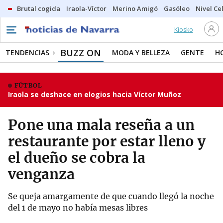
Brutal cogida
Iraola-Víctor
Merino Amigó
Gasóleo
Nivel Ce
Kiosko
BUZZ ON
TENDENCIAS
MODA Y BELLEZA
GENTE
H
FÚTBOL
Iraola se deshace en elogios hacia Víctor Muñoz
Pone una mala reseña a un
restaurante por estar lleno y
el dueño se cobra la
venganza
Se queja amargamente de que cuando llegó la noche
del 1 de mayo no había mesas libres