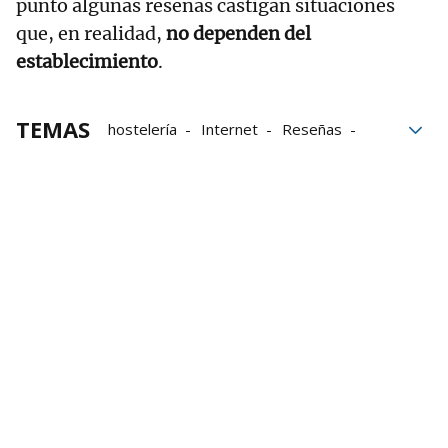
punto algunas reseñas castigan situaciones
que, en realidad,
no dependen del
establecimiento
.
TEMAS
hostelería
Internet
Reseñas
Reseña
restaurantes
Respuestas
Viral
Soy Camarero