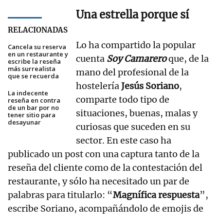
Una estrella porque sí
RELACIONADAS
Lo ha compartido la popular
Cancela su reserva
en un restaurante y
cuenta
Soy Camarero
que, de la
escribe la reseña
más surrealista
mano del profesional de la
que se recuerda
hostelería
Jesús Soriano
,
La indecente
comparte todo tipo de
reseña en contra
de un bar por no
situaciones, buenas, malas y
tener sitio para
desayunar
curiosas que suceden en su
sector. En este caso ha
publicado un post con una captura tanto de la
reseña del cliente como de la contestación del
restaurante, y sólo ha necesitado un par de
palabras para titularlo: “
Magnífica respuesta
”,
escribe Soriano, acompañándolo de emojis de