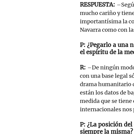
–Según
mucho cariño y tiene 
importantísima la co
Navarra como con la
¿Pegarlo a una n
el espíritu de la m
–De ningún modo.
con una base legal 
drama humanitario de
están los datos de ba
medida que se tiene 
internacionales nos
¿La posición del
siempre la misma?