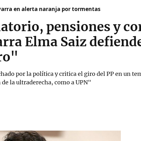
arra en alerta naranja por tormentas
atorio, pensiones y co
rra Elma Saiz defiend
ro"
ado por la política y critica el giro del PP en un te
la de la ultraderecha, como a UPN"