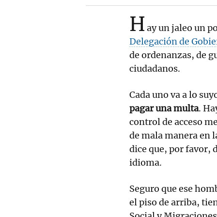
H
ay un jaleo un po
Delegación de Gobi
de ordenanzas, de gu
ciudadanos.
Cada uno va a lo suy
pagar una multa
. Ha
control de acceso m
de mala manera en la 
dice que, por favor, 
idioma.
Seguro que ese homb
el piso de arriba, ti
Social y Migraciones