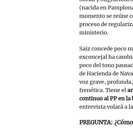
(nacida en Pamplona,
momento se reúne co
proceso de regulariz
ministerio.
Saiz concede poco m
exconcejal ha cambi
poco del tono pausad
de Hacienda de Navar
voz grave, profunda,
frenética. Tiene el
ar
continuo al PP en la
entrevista volará a la
¿Cómo 