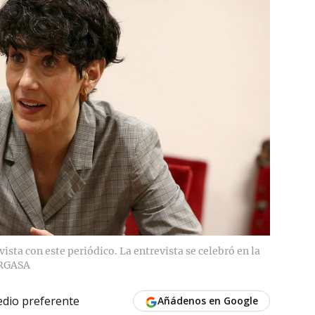
ista con este periódico. La entrevista se celebró en la
ERGASA
dio preferente
Añádenos en Google