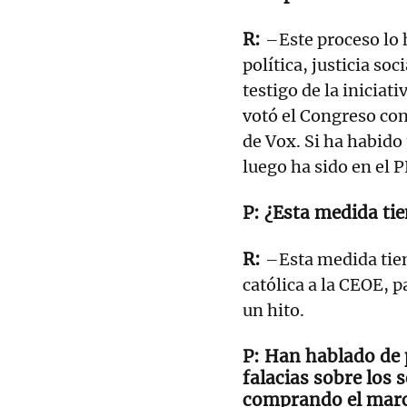
–Este proceso lo 
política, justicia so
testigo de la iniciat
votó el Congreso con 
de Vox. Si ha habido
luego ha sido en el P
¿Esta medida ti
–Esta medida tiene
católica a la CEOE, p
un hito.
Han hablado de p
falacias sobre los s
comprando el marco