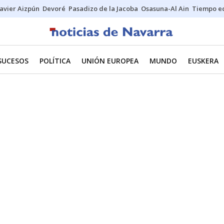
Javier Aizpún
Devoré
Pasadizo de la Jacoba
Osasuna-Al Ain
Tiempo ec
SUCESOS
POLÍTICA
UNIÓN EUROPEA
MUNDO
EUSKERA