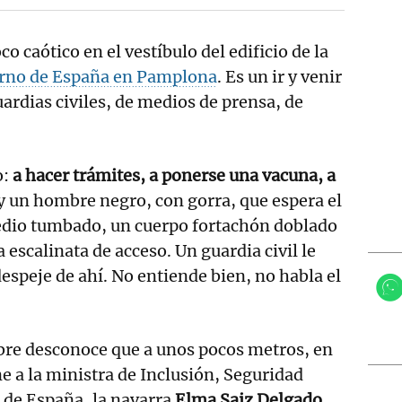
co caótico en el vestíbulo del edificio de la
erno de España en Pamplona
. Es un ir y venir
ardias civiles, de medios de prensa, de
o:
a hacer trámites, a ponerse una vacuna, a
y un hombre negro, con gorra, que espera el
edio tumbado, un cuerpo fortachón doblado
escalinata de acceso. Un guardia civil le
despeje de ahí. No entiende bien, no habla el
re desconoce que a unos pocos metros, en
ene a la ministra de Inclusión, Seguridad
 de España, la navarra
Elma Saiz Delgado