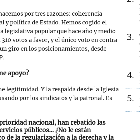
hacemos por tres razones: coherencia
cial y política de Estado. Hemos cogido el
iva legislativa popular que hace año y medio
3
310 votos a favor, y el único voto en contra
 un giro en los posicionamientos, desde
P.
4
ene apoyo?
 legitimidad. Y la respalda desde la Iglesia
5
asando por los sindicatos y la patronal. Es
rioridad nacional, han rebatido las
ervicios públicos... ¿No le están
 de la regularización a la derecha y la