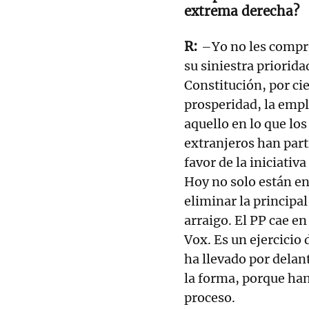
extrema derecha?
–Yo no les compr
su siniestra priorida
Constitución, por cie
prosperidad, la emple
aquello en lo que lo
extranjeros han part
favor de la iniciativa
Hoy no solo están en
eliminar la principa
arraigo. El PP cae en
Vox. Es un ejercicio 
ha llevado por delant
la forma, porque han
proceso.