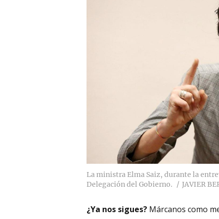
La ministra Elma Saiz, durante la entrev
Delegación del Gobierno.
JAVIER B
¿Ya nos sigues?
Márcanos como me