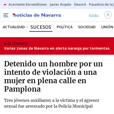
Acertante Euromillones
Javier Aizpún
Devoré
Pasadizo de la
Kiosko
SUCESOS
ACTUALIDAD
POLÍTICA
SOCIEDAD
UNIÓN
EL TIEMPO
Varias zonas de Navarra en alerta naranja por tormentas
Detenido un hombre por un
intento de violación a una
mujer en plena calle en
Pamplona
Tres jóvenes auxiliaron a la víctima y el agresor
sexual fue arrestado por la Policía Municipal