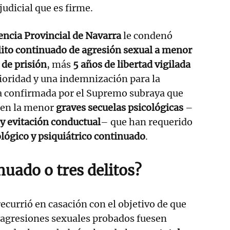
judicial que es firme.
encia Provincial de Navarra
le condenó
lito continuado de agresión sexual a menor
 de prisión
, más
5 años de libertad vigilada
ioridad y una indemnización para la
ia confirmada por el Supremo subraya que
 en la menor
graves secuelas psicológicas
–
y evitación conductual
– que han requerido
lógico y psiquiátrico continuado
.
nuado o tres delitos?
ecurrió en casación con el objetivo de que
e agresiones sexuales probados fuesen