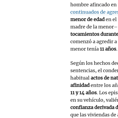
hombre afincado en u
continuados de agre
menor de edad
en el
madre de la menor–,
tocamientos durante
comenzó a agredir a 
menor tenía
11 años
.
Según los hechos dec
sentencias, el conde
habitual
actos de na
afinidad
entre los a
11 y 14 años
. Los epi
en su vehículo, val
confianza derivada d
que las viviendas de