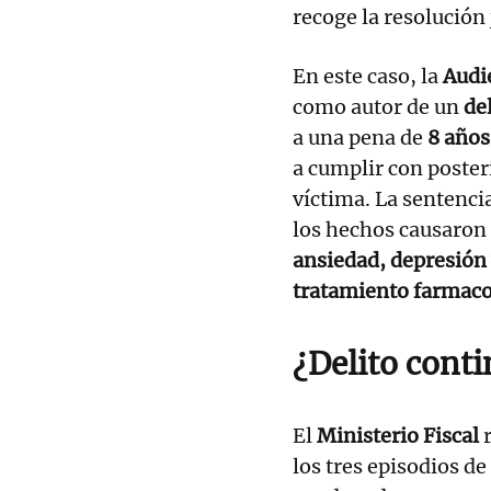
recoge la resolución 
En este caso, la
Audi
como autor de un
de
a una pena de
8 años
a cumplir con poster
víctima. La sentenc
los hechos causaron
ansiedad, depresión 
tratamiento farmaco
¿Delito conti
El
Ministerio Fiscal
r
los tres episodios d