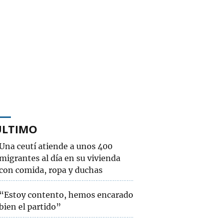
ÚLTIMO
Una ceutí atiende a unos 400
migrantes al día en su vivienda
con comida, ropa y duchas
“Estoy contento, hemos encarado
bien el partido”