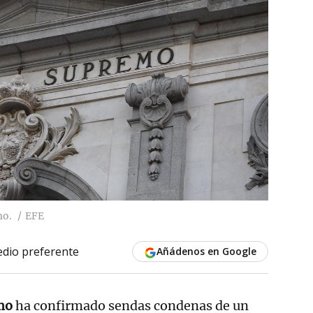
mo.
EFE
dio preferente
Añádenos en Google
mo
ha confirmado sendas condenas de un