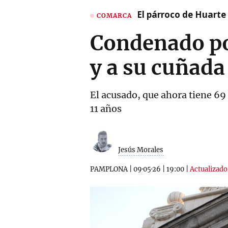
El párroco de Huarte 
COMARCA
Condenado po
y a su cuñada
El acusado, que ahora tiene 69
11 años
Jesús Morales
PAMPLONA
|
09·05·26
|
19:00
|
Actualizado 