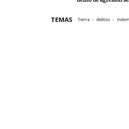
TEMAS
Tierra
delitos
Indem
Audiencia Provincial
Tr