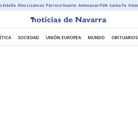
o Estella
Álex Lizancos
Párroco Huarte
Amenazas PSN
Santa Fe
Vola
ÍTICA
SOCIEDAD
UNIÓN EUROPEA
MUNDO
OBITUARIOS