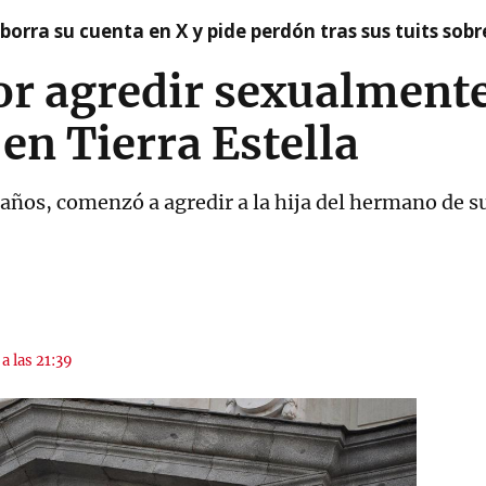
borra su cuenta en X y pide perdón tras sus tuits sob
r agredir sexualmente
 en Tierra Estella
 años, comenzó a agredir a la hija del hermano de 
a las 21:39