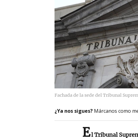
Fachada de la sede del Tribunal Supre
¿Ya nos sigues?
Márcanos como me
E
l Tribunal Supre