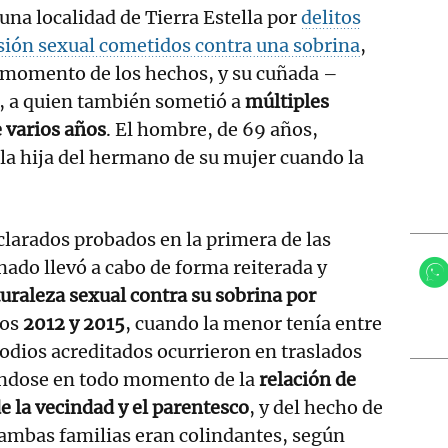
na localidad de Tierra Estella por
delitos
sión sexual cometidos contra una sobrina
,
 momento de los hechos, y su cuñada –
 a quien también sometió a
múltiples
 varios años
. El hombre, de 69 años,
la hija del hermano de su mujer cuando la
larados probados en la primera de las
nado llevó a cabo de forma reiterada y
turaleza sexual contra su sobrina por
ños
2012 y 2015
, cuando la menor tenía entre
sodios acreditados ocurrieron en traslados
iéndose en todo momento de la
relación de
e la vecindad y el parentesco
, y del hecho de
 ambas familias eran colindantes, según