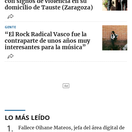
con signos de violencia en su
domicilio de Tauste (Zaragoza)
GENTE
“El Rock Radical Vasco fue la
contraparte de unos años muy
interesantes para la música”
LO MÁS LEÍDO
1
Fallece Oihane Mateos, jefa del área digital de