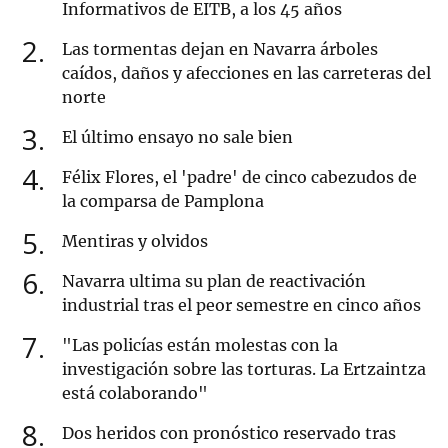
Informativos de EITB, a los 45 años
2
Las tormentas dejan en Navarra árboles
caídos, daños y afecciones en las carreteras del
norte
3
El último ensayo no sale bien
4
Félix Flores, el 'padre' de cinco cabezudos de
la comparsa de Pamplona
5
Mentiras y olvidos
6
Navarra ultima su plan de reactivación
industrial tras el peor semestre en cinco años
7
"Las policías están molestas con la
investigación sobre las torturas. La Ertzaintza
está colaborando"
8
Dos heridos con pronóstico reservado tras