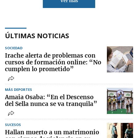
Ver más
ÚLTIMAS NOTICIAS
SOCIEDAD
Irache alerta de problemas con
cursos de formación online: “No
cumplen lo prometido”
MÁS DEPORTES
Amaia Osaba: “En el Descenso
del Sella nunca se va tranquila”
SUCESOS
Hallan muerto a un matrimonio