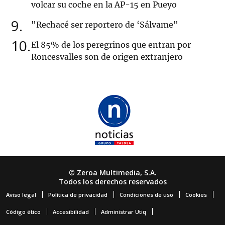
volcar su coche en la AP-15 en Pueyo
9
"Rechacé ser reportero de ‘Sálvame"
10
El 85% de los peregrinos que entran por
Roncesvalles son de origen extranjero
© Zeroa Multimedia, S.A.
Todos los derechos reservados
Aviso legal
Política de privacidad
Condiciones de uso
Cookies
Código ético
Accesibilidad
Administrar Utiq