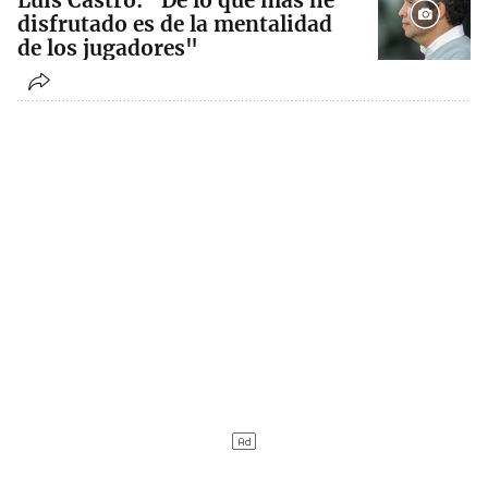
Luís Castro: "De lo que más he
disfrutado es de la mentalidad
de los jugadores"