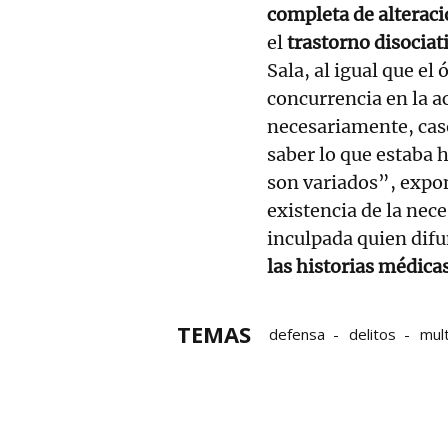
completa de alteraci
el
trastorno disociat
Sala, al igual que el
concurrencia en la a
necesariamente, caso
saber lo que estaba 
son variados”, expon
existencia de la nec
inculpada quien difu
las historias médica
TEMAS
defensa
delitos
mul