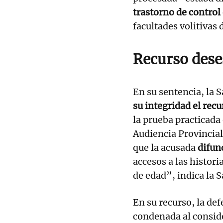
trastorno de control
facultades volitivas
Recurso des
En su sentencia, la S
su integridad el recu
la prueba practicada e
Audiencia Provincial
que la acusada
difun
accesos a las histor
de edad”, indica la S
En su recurso, la de
condenada al consid