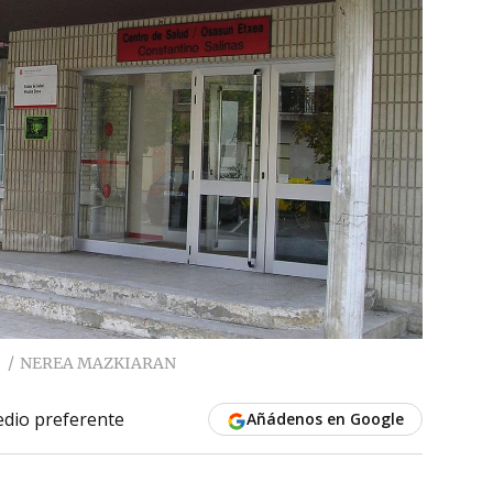
NEREA MAZKIARAN
dio preferente
Añádenos en Google