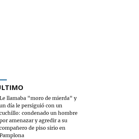
ÚLTIMO
Le llamaba "moro de mierda" y
un día le persiguió con un
cuchillo: condenado un hombre
por amenazar y agredir a su
compañero de piso sirio en
Pamplona